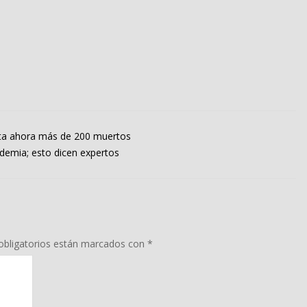
sta ahora más de 200 muertos
demia; esto dicen expertos
bligatorios están marcados con
*