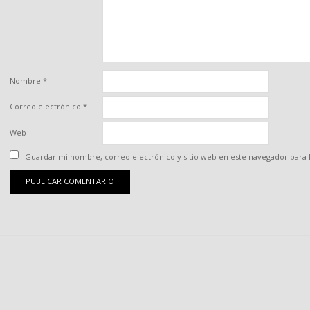
Nombre
*
Correo electrónico
*
Web
Guardar mi nombre, correo electrónico y sitio web en este navegador para