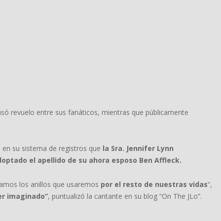
ausó revuelo entre sus fanáticos, mientras que públicamente
 en su sistema de registros que
la
Sra. Jennifer Lynn
ptado el apellido de su ahora esposo Ben Affleck.
egamos los anillos que usaremos
por el resto de nuestras vidas
“,
ber imaginado”
, puntualizó la cantante en su blog “On The JLo”.