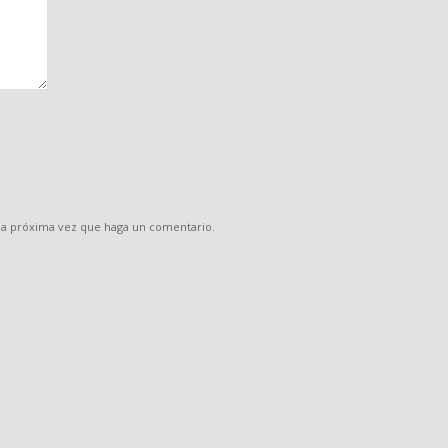
 la próxima vez que haga un comentario.