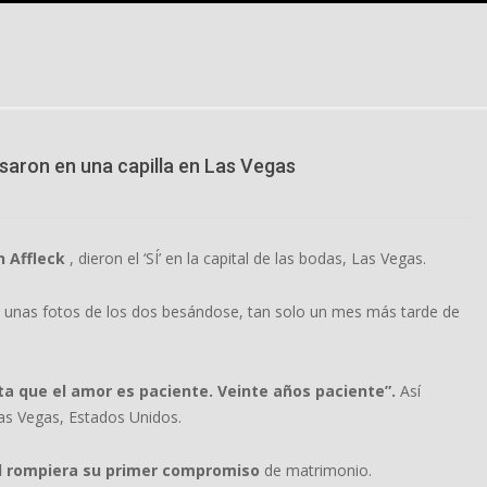
asaron en una capilla en Las Vegas
n Affleck
, dieron el ‘SÍ’ en la capital de las bodas, Las Vegas.
 unas fotos de los dos besándose, tan solo un mes más tarde de
ta que el amor es paciente. Veinte años paciente”.
Así
as Vegas, Estados Unidos.
od rompiera su primer compromiso
de matrimonio.