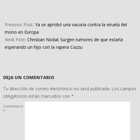
2022-
07-
Previous Post:
Ya se aprobó una vacuna contra la viruela del
22
mono en Europa
Next Post:
Christian Nodal; Surgen rumores de que estaría
esperando un hijo con la rapera Cazzu
DEJA UN COMENTARIO
Tu dirección de correo electrónico no será publicada.
Los campos
obligatorios están marcados con
*
Comentario
*