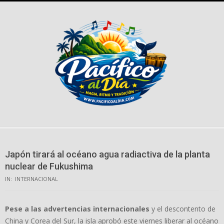
Skip
to
content
Japón tirará al océano agua radiactiva de la planta
nuclear de Fukushima
IN:
INTERNACIONAL
Pese a las advertencias internacionales
y el descontento de
China y Corea del Sur, la isla aprobó este viernes liberar al océano