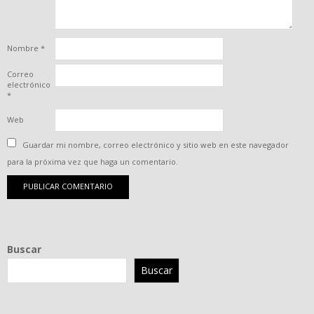
Nombre
*
Correo
electrónico
*
Web
Guardar mi nombre, correo electrónico y sitio web en este navegador
para la próxima vez que haga un comentario.
Buscar
Buscar