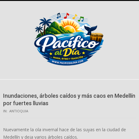
Skip
to
content
Inundaciones, árboles caídos y más caos en Medellín
por fuertes lluvias
IN:
ANTIOQUIA
Nuevamente la ola invernal hace de las suyas en la ciudad de
Medellín y deja varios árboles caídos.