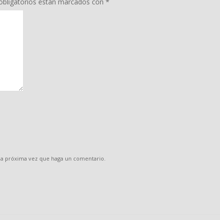
bligatorios están marcados con
*
 la próxima vez que haga un comentario.