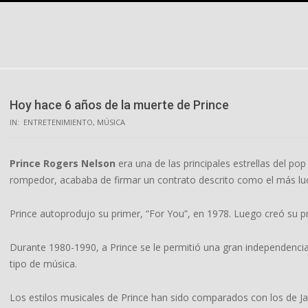
Skip
to
content
Hoy hace 6 años de la muerte de Prince
IN:
ENTRETENIMIENTO
,
MÚSICA
Prince Rogers Nelson
era una de las principales estrellas del po
rompedor, acababa de firmar un contrato descrito como el más lucr
Prince autoprodujo su primer, “For You”, en 1978. Luego creó su pro
Durante 1980-1990, a Prince se le permitió una gran independencia 
tipo de música.
Los estilos musicales de Prince han sido comparados con los de J