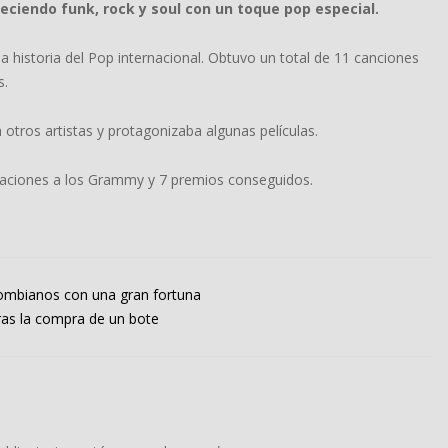
eciendo funk, rock y soul con un toque pop especial.
a historia del Pop internacional. Obtuvo un total de 11 canciones
s.
 otros artistas y protagonizaba algunas películas.
naciones a los Grammy y 7 premios conseguidos.
ombianos con una gran fortuna
tras la compra de un bote