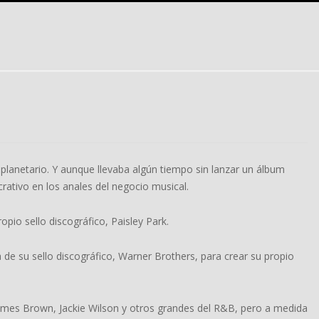
p planetario. Y aunque llevaba algún tiempo sin lanzar un álbum
ativo en los anales del negocio musical.
pio sello discográfico, Paisley Park.
de su sello discográfico, Warner Brothers, para crear su propio
ames Brown, Jackie Wilson y otros grandes del R&B, pero a medida