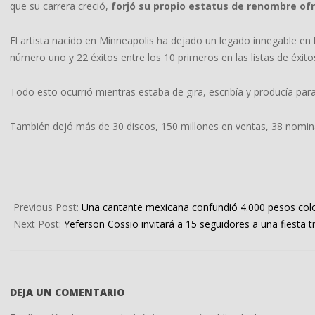
que su carrera creció,
forjó su propio estatus de renombre ofr
El artista nacido en Minneapolis ha dejado un legado innegable en l
número uno y 22 éxitos entre los 10 primeros en las listas de éxito
Todo esto ocurrió mientras estaba de gira, escribía y producía para
También dejó más de 30 discos, 150 millones en ventas, 38 nomi
2022-
04-
Previous Post:
Una cantante mexicana confundió 4.000 pesos col
21
Next Post:
Yeferson Cossio invitará a 15 seguidores a una fiesta 
DEJA UN COMENTARIO