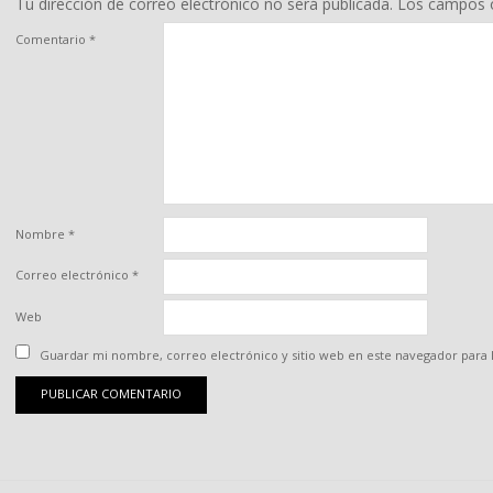
Tu dirección de correo electrónico no será publicada.
Los campos o
Comentario
*
Nombre
*
Correo electrónico
*
Web
Guardar mi nombre, correo electrónico y sitio web en este navegador para