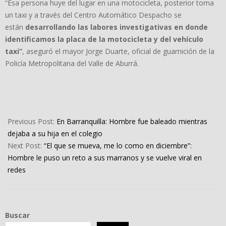
“Esa persona huye del lugar en una motocicleta, posterior toma
un taxi y a través del Centro Automático Despacho se
están
desarrollando las labores investigativas en donde
identificamos la placa de la motocicleta y del vehículo
taxi”
, aseguró el mayor Jorge Duarte, oficial de guarnición de la
Policía Metropolitana del Valle de Aburrá.
2023-
11-
Previous Post:
En Barranquilla: Hombre fue baleado mientras
11
dejaba a su hija en el colegio
Next Post:
“El que se mueva, me lo como en diciembre”:
Hombre le puso un reto a sus marranos y se vuelve viral en
redes
Buscar