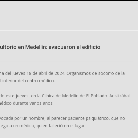
torio en Medellín: evacuaron el edificio
na del jueves 18 de abril de 2024. Organismos de socorro de la
l interior del centro médico.
 este jueves, en la Clínica de Medellín de El Poblado. Aristizábal
médico durante varios años.
vocada por un hombre, al parecer paciente psiquiátrico, que no
go a un médico, quien falleció en el lugar.