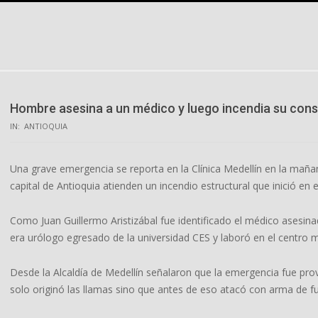
Skip
to
content
Hombre asesina a un médico y luego incendia su consul
IN:
ANTIOQUIA
Una grave emergencia se reporta en la Clínica Medellín en la maña
capital de Antioquia atienden un incendio estructural que inició en e
Como Juan Guillermo Aristizábal fue identificado el médico asesinado
era urólogo egresado de la universidad CES y laboró en el centro 
Desde la Alcaldía de Medellín señalaron que la emergencia fue pro
solo originó las llamas sino que antes de eso atacó con arma de fue