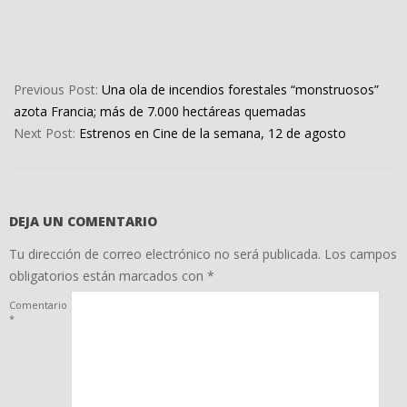
2022-
08-
Previous Post:
Una ola de incendios forestales “monstruosos”
11
azota Francia; más de 7.000 hectáreas quemadas
Next Post:
Estrenos en Cine de la semana, 12 de agosto
DEJA UN COMENTARIO
Tu dirección de correo electrónico no será publicada.
Los campos
obligatorios están marcados con
*
Comentario
*