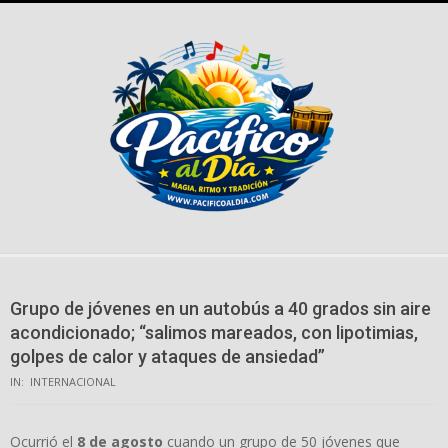
Skip
to
content
Grupo de jóvenes en un autobús a 40 grados sin aire
acondicionado; “salimos mareados, con lipotimias,
golpes de calor y ataques de ansiedad”
IN:
INTERNACIONAL
Ocurrió el
8 de agosto
cuando un grupo de 50 jóvenes que