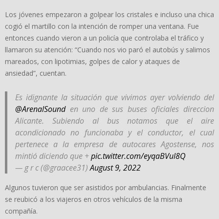
Los jóvenes empezaron a golpear los cristales e incluso una chica
cogió el martillo con la intención de romper una ventana. Fue
entonces cuando vieron a un policía que controlaba el tráfico y
llamaron su atención: “Cuando nos vio paró el autobús y salimos
mareados, con lipotimias, golpes de calor y ataques de
ansiedad”, cuentan.
Es idignante la situación que vivimos ayer volviendo del
@ArenalSound
en uno de sus buses oficiales direccion
Alicante. Subiendo al bus notamos que el aire
acondicionado no funcionaba y el conductor, el cual
pertenece a la empresa de autocares Agostense, nos
mintió diciendo que +
pic.twitter.com/eyqaBVul8Q
— g r c (@graacee31)
August 9, 2022
Algunos tuvieron que ser asistidos por ambulancias. Finalmente
se reubicó a los viajeros en otros vehículos de la misma
compañía.