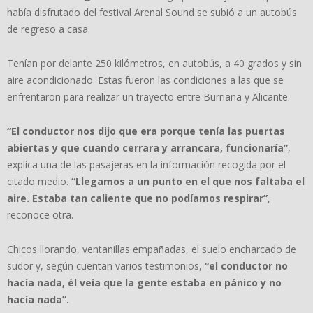
había disfrutado del festival Arenal Sound se subió a un autobús
de regreso a casa.
Tenían por delante 250 kilómetros, en autobús, a 40 grados y sin
aire acondicionado. Estas fueron las condiciones a las que se
enfrentaron para realizar un trayecto entre Burriana y Alicante.
“El conductor nos dijo que era porque tenía las puertas
abiertas y que cuando cerrara y arrancara, funcionaría”
,
explica una de las pasajeras en la información recogida por el
citado medio.
“Llegamos a un punto en el que nos faltaba el
aire. Estaba tan caliente que no podíamos respirar”
,
reconoce otra.
Chicos llorando, ventanillas empañadas, el suelo encharcado de
sudor y, según cuentan varios testimonios,
“el conductor no
hacía nada, él veía que la gente estaba en pánico y no
hacía nada”.