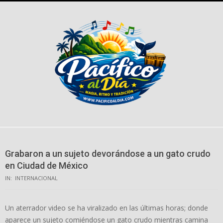
Skip
to
content
Grabaron a un sujeto devorándose a un gato crudo
en Ciudad de México
IN:
INTERNACIONAL
Un aterrador video se ha viralizado en las últimas horas; donde
aparece un sujeto comiéndose un gato crudo mientras camina