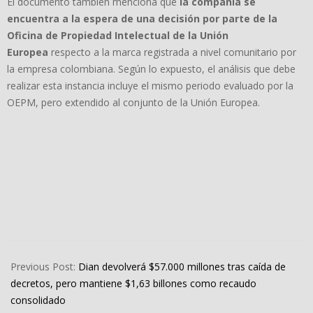
El documento también menciona que
la compañía se
encuentra a la espera de una decisión por parte de la
Oficina de Propiedad Intelectual de la Unión
Europea
respecto a la marca registrada a nivel comunitario por
la empresa colombiana. Según lo expuesto, el análisis que debe
realizar esta instancia incluye el mismo periodo evaluado por la
OEPM, pero extendido al conjunto de la Unión Europea.
2026-
04-
Previous Post:
Dian devolverá $57.000 millones tras caída de
27
decretos, pero mantiene $1,63 billones como recaudo
consolidado