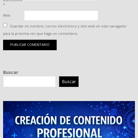
*
Web
Guardar mi nombre, correo electrónico y sitio web en este navegador
para la próxima vez que haga un comentario.
Buscar
Buscar