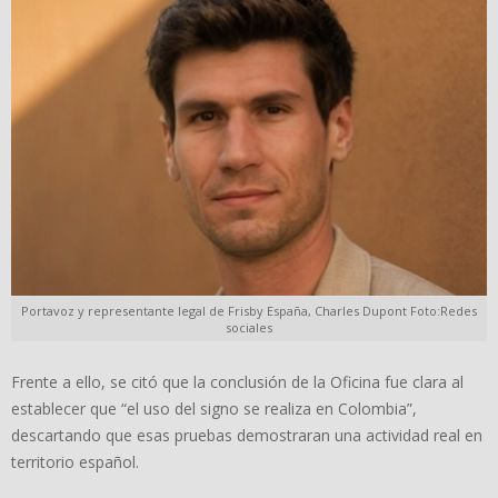
Portavoz y representante legal de Frisby España, Charles Dupont Foto:Redes
sociales
Frente a ello, se citó que la conclusión de la Oficina fue clara al
establecer que “el uso del signo se realiza en Colombia”,
descartando que esas pruebas demostraran una actividad real en
territorio español.