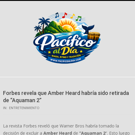
Skip
to
content
Forbes revela que Amber Heard habría sido retirada
de “Aquaman 2”
IN:
ENTRETENIMIENTO
La revista Forbes reveló que Warner Bros habría tomado la
decisión de excluir a
Amber Heard
de
“Aquaman 2
“. Esto luego