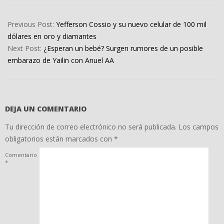
2022-
05-
Previous Post:
Yefferson Cossio y su nuevo celular de 100 mil
03
dólares en oro y diamantes
Next Post:
¿Esperan un bebé? Surgen rumores de un posible
embarazo de Yailin con Anuel AA
DEJA UN COMENTARIO
Tu dirección de correo electrónico no será publicada.
Los campos
obligatorios están marcados con
*
Comentario
*