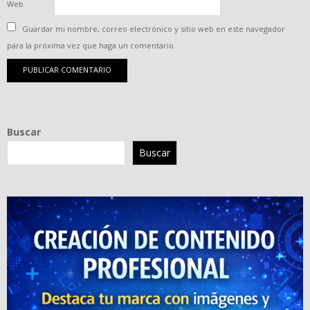
Web
Guardar mi nombre, correo electrónico y sitio web en este navegador
para la próxima vez que haga un comentario.
Buscar
Buscar