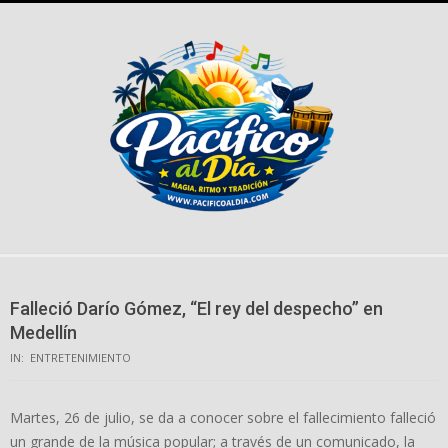
Skip
to
content
Falleció Darío Gómez, “El rey del despecho” en
Medellín
IN:
ENTRETENIMIENTO
Martes, 26 de julio, se da a conocer sobre el fallecimiento falleció
un grande de la música popular; a través de un comunicado, la