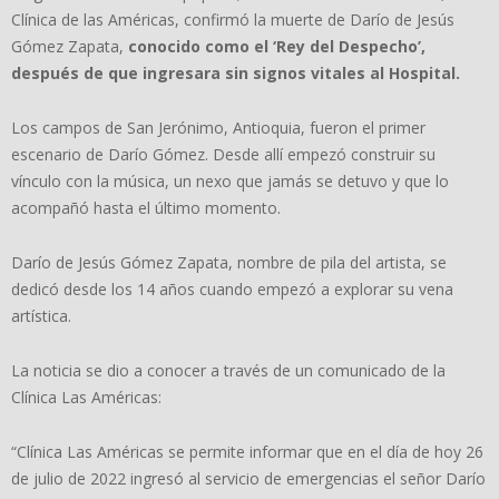
Clínica de las Américas, confirmó la muerte de Darío de Jesús
Gómez Zapata,
conocido como el ‘Rey del Despecho’,
después de que ingresara sin signos vitales al Hospital.
Los campos de San Jerónimo, Antioquia, fueron el primer
escenario de Darío Gómez. Desde allí empezó construir su
vínculo con la música, un nexo que jamás se detuvo y que lo
acompañó hasta el último momento.
Darío de Jesús Gómez Zapata, nombre de pila del artista, se
dedicó desde los 14 años cuando empezó a explorar su vena
artística.
La noticia se dio a conocer a través de un comunicado de la
Clínica Las Américas:
“Clínica Las Américas se permite informar que en el día de hoy 26
de julio de 2022 ingresó al servicio de emergencias el señor Darío