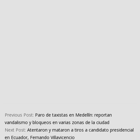
2023-
08-
Previous Post:
Paro de taxistas en Medellín: reportan
09
vandalismo y bloqueos en varias zonas de la ciudad
Next Post:
Atentaron y mataron a tiros a candidato presidencial
en Ecuador, Fernando Villavicencio