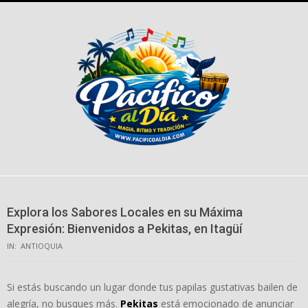
Skip
to
content
Explora los Sabores Locales en su Máxima
Expresión: Bienvenidos a Pekitas, en Itagüí
IN:
ANTIOQUIA
Si estás buscando un lugar donde tus papilas gustativas bailen de
alegría, no busques más.
Pekitas
está emocionado de anunciar