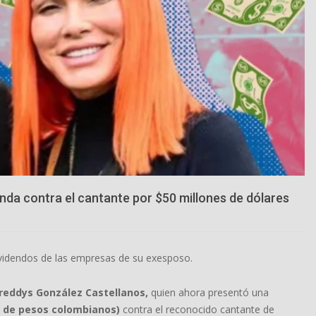
a contra el cantante por $50 millones de dólares
videndos de las empresas de su exesposo.
reddys González Castellanos,
quien ahora presentó una
es de pesos colombianos)
contra el reconocido cantante de