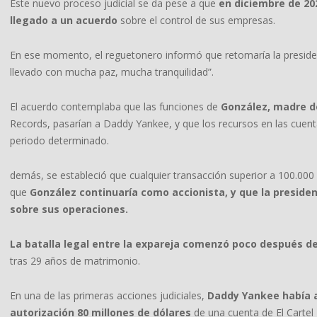
Este nuevo proceso judicial se da pese a que
en diciembre de 20
llegado a un acuerdo
sobre el control de sus empresas.
En ese momento, el reguetonero informó que retomaría la presiden
llevado con mucha paz, mucha tranquilidad”.
El acuerdo contemplaba que las funciones de
González, madre de
Records, pasarían a Daddy Yankee, y que los recursos en las cuen
periodo determinado.
demás, se estableció que cualquier transacción superior a 100.000
que
González continuaría como accionista, y que la presid
sobre sus operaciones.
La batalla legal entre la expareja comenzó poco después d
tras 29 años de matrimonio.
En una de las primeras acciones judiciales,
Daddy Yankee había a
autorización 80 millones de dólares
de una cuenta de El Cartel