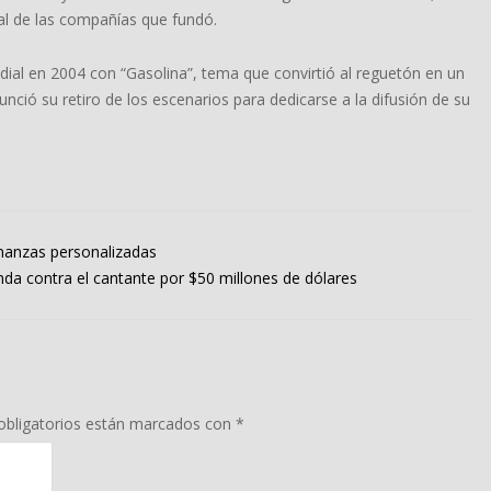
tal de las compañías que fundó.
dial en 2004 con “Gasolina”, tema que convirtió al reguetón en un
nció su retiro de los escenarios para dedicarse a la difusión de su
inanzas personalizadas
 contra el cantante por $50 millones de dólares
bligatorios están marcados con
*