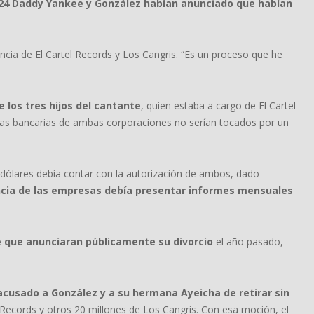
24 Daddy Yankee y González habían anunciado que habían
cia de El Cartel Records y Los Cangris. “Es un proceso que he
 los tres hijos del cantante
, quien estaba a cargo de El Cartel
tas bancarias de ambas corporaciones no serían tocados por un
 dólares debía contar con la autorización de ambos, dado
encia de las empresas debía presentar informes mensuales
e que anunciaran públicamente su divorcio
el año pasado,
cusado a González y a su hermana Ayeicha de retirar sin
 Records y otros 20 millones de Los Cangris. Con esa moción, el