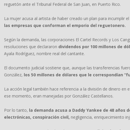
reguetón ante el Tribunal Federal de San Juan, en Puerto Rico.
La mujer acusa al artista de haber creado un plan para incumplir
las empresas que conforman el emporio del reguetonero.
Según la demanda, las corporaciones El Cartel Records y Los Cangr
resoluciones que declararon
dividendos por 100 millones de dól
Ayala Rodríguez, nombre real del cantante.
El documento judicial sostiene que, aunque las transferencias fuero
González,
los 50 millones de dólares que le correspondían “f
La acción legal también hace referencia a la división de dinero en
ese momento, eran manejadas por González Castellanos.
Por lo tanto,
la demanda acusa a Daddy Yankee de 48 años de
electrónicas, conspiración civil,
negligencia, enriquecimiento inj