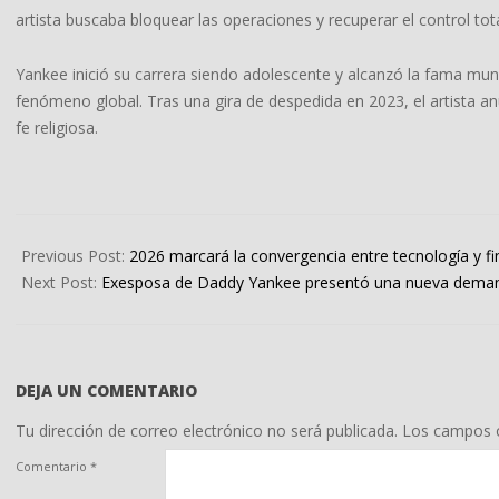
artista buscaba bloquear las operaciones y recuperar el control to
Yankee inició su carrera siendo adolescente y alcanzó la fama mun
fenómeno global. Tras una gira de despedida en 2023, el artista anu
fe religiosa.
2025-
12-
Previous Post:
2026 marcará la convergencia entre tecnología y f
16
Next Post:
Exesposa de Daddy Yankee presentó una nueva demanda
DEJA UN COMENTARIO
Tu dirección de correo electrónico no será publicada.
Los campos o
Comentario
*