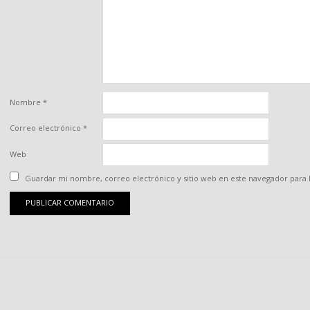
Nombre
*
Correo electrónico
*
Web
Guardar mi nombre, correo electrónico y sitio web en este navegador para