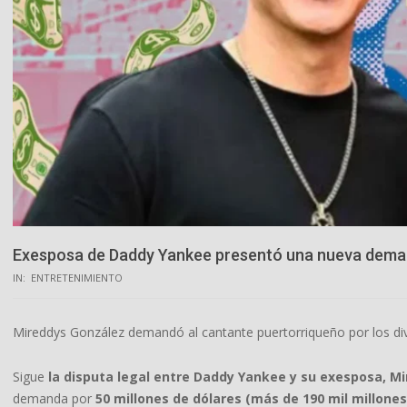
Exesposa de Daddy Yankee presentó una nueva demand
IN:
ENTRETENIMIENTO
Mireddys González demandó al cantante puertorriqueño por los di
Sigue
la disputa legal entre Daddy Yankee y su exesposa, Mi
demanda por
50 millones de dólares (más de 190 mil millon