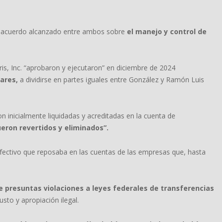
 el acuerdo alcanzado entre ambos sobre
el manejo y control de
is, Inc. “aprobaron y ejecutaron” en diciembre de 2024
ares,
a dividirse en partes iguales entre González y Ramón Luis
n inicialmente liquidadas y acreditadas en la cuenta de
ueron revertidos y eliminados”.
 efectivo que reposaba en las cuentas de las empresas que, hasta
 presuntas violaciones a leyes federales de transferencias
usto y apropiación ilegal.