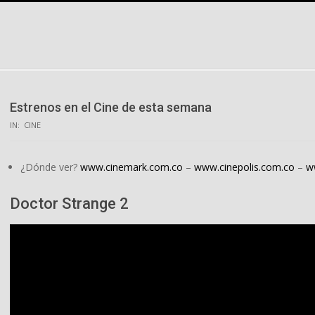
Skip
to
content
Estrenos en el Cine de esta semana
IN:
CINE
¿Dónde ver?
www.cinemark.com.co
–
www.cinepolis.com.co
–
w
Doctor Strange 2