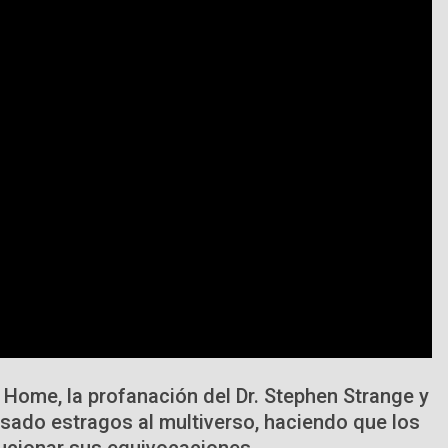
Home, la profanación del Dr. Stephen Strange y
sado estragos al multiverso, haciendo que los
lucionar sus equivocaciones.