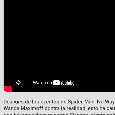
Después de los eventos de Spider-Man: No Way 
Wanda Maximoff contra la realidad, esto ha cau
dos héroes peleen mientras Strange intenta so