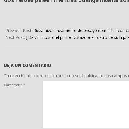
2022-
05-
Previous Post:
Rusia hizo lanzamiento de ensayó de misiles con c
05
Next Post:
J Balvin mostró el primer vistazo a el rostro de su hijo 
DEJA UN COMENTARIO
Tu dirección de correo electrónico no será publicada.
Los campos o
Comentario
*