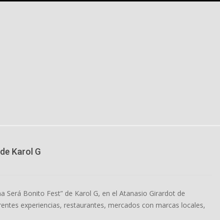
 de Karol G
na Será Bonito Fest” de Karol G, en el Atanasio Girardot de
erentes experiencias, restaurantes, mercados con marcas locales,