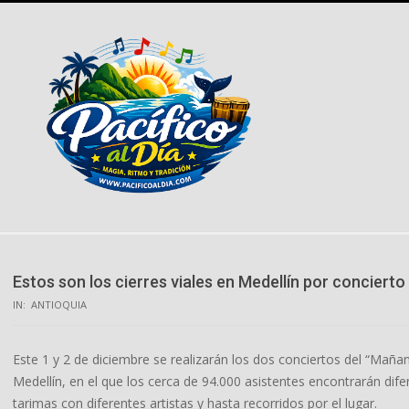
Skip
to
content
Estos son los cierres viales en Medellín por concierto
IN:
ANTIOQUIA
Este 1 y 2 de diciembre se realizarán los dos conciertos del “Maña
Medellín, en el que los cerca de 94.000 asistentes encontrarán dif
tarimas con diferentes artistas y hasta recorridos por el lugar.