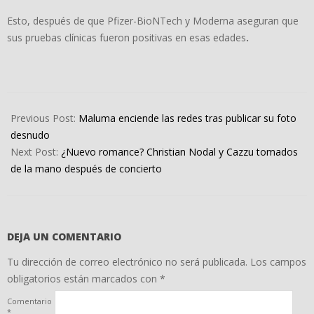
Esto, después de que Pfizer-BioNTech y Moderna aseguran que
sus pruebas clínicas fueron positivas en esas edades
.
2022-
06-
Previous Post:
Maluma enciende las redes tras publicar su foto
09
desnudo
Next Post:
¿Nuevo romance? Christian Nodal y Cazzu tomados
de la mano después de concierto
DEJA UN COMENTARIO
Tu dirección de correo electrónico no será publicada.
Los campos
obligatorios están marcados con
*
Comentario
*