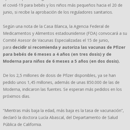
el covid-19 para bebés y los niños más pequeños hacia el 20 de
junio, si recibe la aprobación de los reguladores sanitarios.
Según una nota de la Casa Blanca, la Agencia Federal de
Medicamentos y Alimentos estadounidense (FDA) convocará a su
Comité Asesor de Vacunas Especializadas el 15 de junio,
para
decidir si recomienda y autoriza las vacunas de Pfizer
para bebés de 6 meses a 4 años (en tres dosis) y de
Moderna para niños de 6 meses a 5 años (en dos dosis).
De los 2,5 millones de dosis de Pfizer disponibles, ya se han
pedido unos 1,45 millones, además de unas 850.000 de las de
Moderna, indicaron las fuentes. Se esperan más pedidos en los
próximos días.
“Mientras más baja la edad, más baja es la tasa de vacunación”,
declaró la doctora Lucía Abascal, del Departamento de Salud
Pública de California.