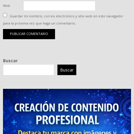
Web
Guardar mi nombre, correo electrónico y sitio web en este navegador
para la próxima vez que haga un comentario.
Buscar
Buscar