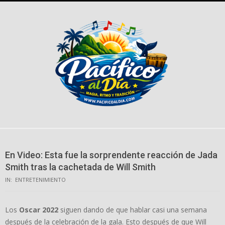
Skip
to
content
En Video: Esta fue la sorprendente reacción de Jada
Smith tras la cachetada de Will Smith
IN:
ENTRETENIMIENTO
Los
Oscar 2022
siguen dando de que hablar casi una semana
después de la celebración de la gala. Esto después de que Will