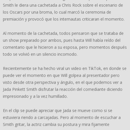
Smith le diera una cachetada a Chris Rock sobre el escenario de
los Oscars por una broma, lo cual marcó la ceremonia de
premiación y provocó que los internautas criticaran el momento.
Al momento de la cachetada, todos pensaron que se trataba de
un show preparado por ambos, pues hasta Will había reído del
comentario que le hicieron a su esposa, pero momentos después
todo se volvió en un silencio incomodo.
Recientemente se ha hecho viral un video en TikTok, en donde se
puede ver el momento en que Will golpea al presentador pero
visto desde otra perspectiva y ángulo, en el que podemos ver a
Jada Pinkett Smith disfrutar la reacción del comediante diciendo
impresionado y a la vez humillado.
En el clip se puede apreciar que Jada se mueve como si se
estuviera riendo a carcajadas. Pero al momento de escuchar a
Smith gritar, la actriz cambia su postura y mira fijamente