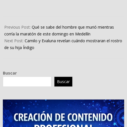
2022-
09-
Previous Post:
Qué se sabe del hombre que murió mientras
07
corría la maratón de este domingo en Medellín
Next Post:
Camilo y Evaluna revelan cuándo mostraran el rostro
de su hija Índigo
Buscar
Buscar