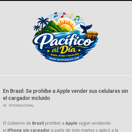
Skip
to
content
En Brasil: Se prohíbe a Apple vender sus celulares sin
el cargador incluido
IN:
INTERNACIONAL
El Gobierno de
Brasil
prohibió a
Apple
seguir vendiendo
el
iPhone sin cargador
a partir de este martes y aplicó a la