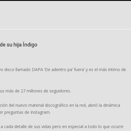
e su hija Índigo
o disco llamado DAPA ‘De adentro pa’ fuera’ y es el más íntimo de
sus más de 27 millones de seguidores.
ción del nuevo material discográfico en la red, abrió la dinámica
cer preguntas de Instagram.
 a cada detalle de sus vidas pero en especial a todo lo que ocurre