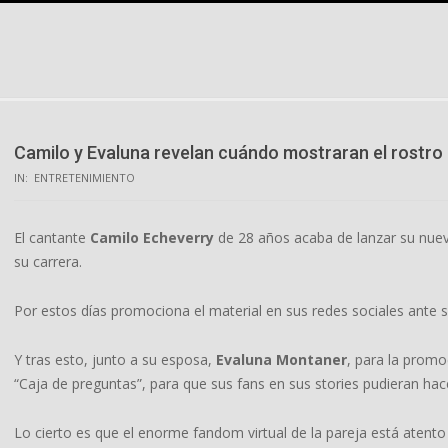
Skip
to
content
Camilo y Evaluna revelan cuándo mostraran el rostro d
IN:
ENTRETENIMIENTO
El cantante
Camilo Echeverry
de 28 años acaba de lanzar su nuev
su carrera.
Por estos días promociona el material en sus redes sociales ante 
Y tras esto, junto a su esposa,
Evaluna Montaner
, para la promo
“Caja de preguntas”, para que sus fans en sus stories pudieran ha
Lo cierto es que el enorme fandom virtual de la pareja está atento