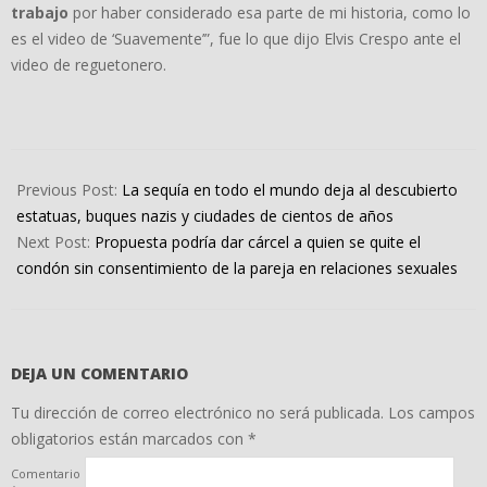
trabajo
por haber considerado esa parte de mi historia, como lo
es el video de ‘Suavemente’”, fue lo que dijo Elvis Crespo ante el
video de reguetonero.
2022-
08-
Previous Post:
La sequía en todo el mundo deja al descubierto
23
estatuas, buques nazis y ciudades de cientos de años
Next Post:
Propuesta podría dar cárcel a quien se quite el
condón sin consentimiento de la pareja en relaciones sexuales
DEJA UN COMENTARIO
Tu dirección de correo electrónico no será publicada.
Los campos
obligatorios están marcados con
*
Comentario