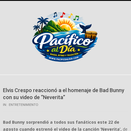
Skip
to
content
Elvis Crespo reaccionó a el homenaje de Bad Bunny
con su video de “Neverita”
IN:
ENTRETENIMIENTO
Bad Bunny sorprendió a todos sus fanáticos este 22 de
agosto cuando estrenó el video de la canción ‘Neverita’,
de