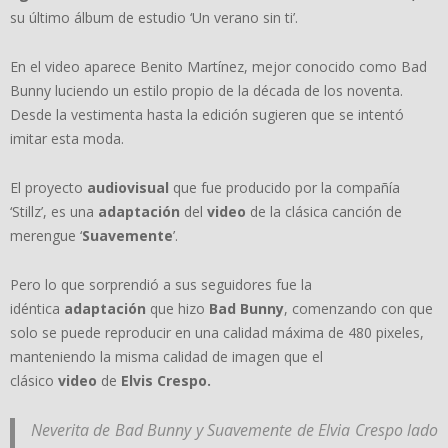
su último álbum de estudio ‘Un verano sin ti’.
En el video aparece Benito Martínez, mejor conocido como Bad
Bunny luciendo un estilo propio de la década de los noventa.
Desde la vestimenta hasta la edición sugieren que se intentó
imitar esta moda.
El proyecto
audiovisual
que fue producido por la compañía
‘Stillz’, es una
adaptación
del
video
de la clásica canción de
merengue ‘
Suavemente
’.
Pero lo que sorprendió a sus seguidores fue la
idéntica
adaptación
que hizo
Bad Bunny
, comenzando con que
solo se puede reproducir en una calidad máxima de 480 pixeles,
manteniendo la misma calidad de imagen que el
clásico
video
de
Elvis Crespo.
Neverita de Bad Bunny y Suavemente de Elvia Crespo lado