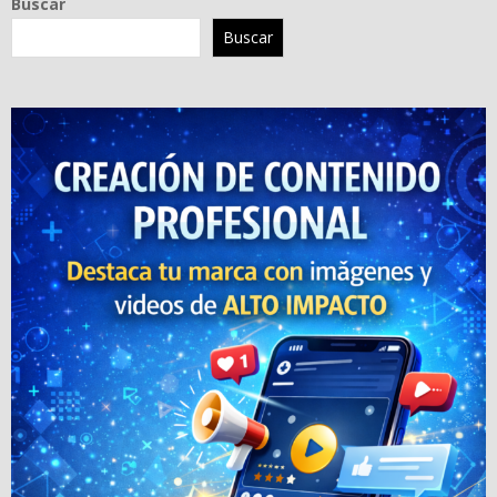
Buscar
Buscar