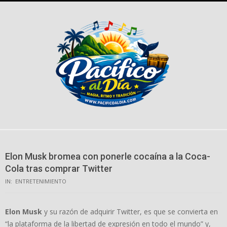
Skip
to
content
Elon Musk bromea con ponerle cocaína a la Coca-
Cola tras comprar Twitter
IN:
ENTRETENIMIENTO
Elon Musk
y su razón de adquirir Twitter, es que se convierta en
“la plataforma de la libertad de expresión en todo el mundo” y,