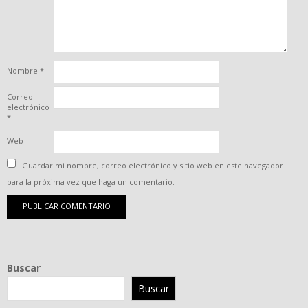
Nombre
*
Correo
electrónico
*
Web
Guardar mi nombre, correo electrónico y sitio web en este navegador
para la próxima vez que haga un comentario.
Buscar
Buscar