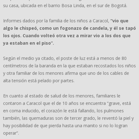
su casa, ubicada en el barrio Bosa Linda, en el sur de Bogotá.
Informes dados por la familia de los niños a Caracol,
“vio que
algo le chispeó, como un fogonazo de candela, y él se tapó
los ojos. Cuando volteó otra vez a mirar vio a los dos que
ya estaban en el piso”.
Según el medio ya citado, el poste de luz está a menos de 80
centímetros de la baranda en la que estaban recostados los niños
y otra familiar de los menores afirma que uno de los cables de
alta tensión está pelado por partes.
En cuanto al estado de salud de los menores, familiares le
contaron a Caracol que el de 10 años se encuentra “grave, está
en coma inducido, el corazón le está fallando, los pulmones
también, las quemaduras son de tercer grado, le reventó la piel y
hay posibilidad de que pierda hasta una manito si no lo logran
operar”.