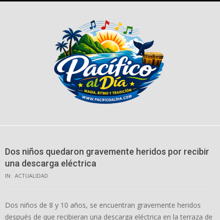
Skip
to
content
Dos niños quedaron gravemente heridos por recibir
una descarga eléctrica
IN:
ACTUALIDAD
Dos niños de 8 y 10 años, se encuentran gravemente heridos
después de que recibieran una descarga eléctrica en la terraza de