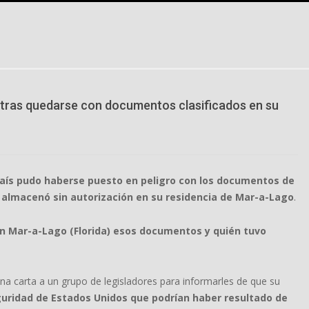
p tras quedarse con documentos clasificados en su
 país pudo haberse puesto en peligro con los documentos de
 almacenó sin autorización en su residencia de Mar-a-Lago
.
n Mar-a-Lago (Florida) esos documentos y quién tuvo
 una carta a un grupo de legisladores para informarles de que su
eguridad de Estados Unidos que podrían haber resultado de