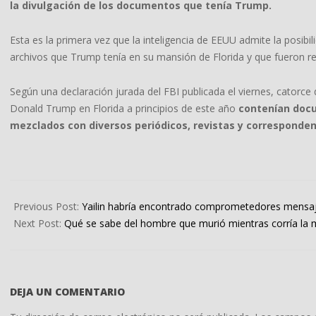
la divulgación de los documentos que tenía Trump.
Esta es la primera vez que la inteligencia de EEUU admite la posibil
archivos que Trump tenía en su mansión de Florida y que fueron re
Según una declaración jurada del FBI publicada el viernes, catorce
Donald Trump en Florida a principios de este año
contenían docum
mezclados con diversos periódicos, revistas y corresponden
2022-
08-
Previous Post:
Yailin habría encontrado comprometedores mensaje
27
Next Post:
Qué se sabe del hombre que murió mientras corría la
DEJA UN COMENTARIO