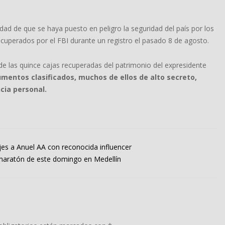
idad de que se haya puesto en peligro la seguridad del país por los
cuperados por el FBI durante un registro el pasado 8 de agosto.
 de las quince cajas recuperadas del patrimonio del expresidente
entos clasificados, muchos de ellos de alto secreto,
cia personal.
s a Anuel AA con reconocida influencer
 maratón de este domingo en Medellín