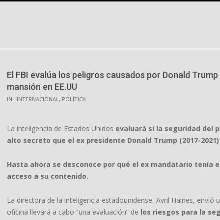
Skip
to
content
El FBI evalúa los peligros causados por Donald Trum
mansión en EE.UU
IN:
INTERNACIONAL
,
POLÍTICA
La inteligencia de Estados Unidos
evaluará si la seguridad del
alto secreto que el ex presidente Donald Trump (2017-2021)
Hasta ahora se desconoce por qué el ex mandatario tenía e
acceso a su contenido.
La directora de la inteligencia estadounidense, Avril Haines, envió
oficina llevará a cabo “una evaluación” de
los riesgos para la s