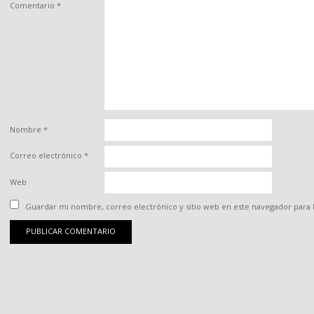
Comentario
*
Nombre
*
Correo electrónico
*
Web
Guardar mi nombre, correo electrónico y sitio web en este navegador para