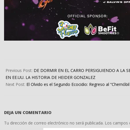
2026-
03-
Previous Post:
DE DORMIR EN EL CARRO PERSIGUIENDO A LA S
27
EN EE.UU. LA HISTORIA DE HEIDER GONZALEZ
Next Post:
El Olvido es el Segundo Ecocidio: Regreso al “Chernóbi
DEJA UN COMENTARIO
Tu dirección de correo electrónico no será publicada.
Los campos o