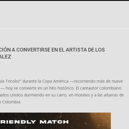
CIÓN A CONVERTIRSE EN EL ARTISTA DE LOS
ZALEZ
a Tricolor” durante la Copa América —recorriendo más de nueve
a— hoy se convierte en un hito histórico. El cantautor colombiano
stados Unidos durmiendo en su carro, en moteles y a las afueras de
ón Colombia.