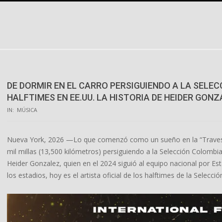
Skip
to
content
DE DORMIR EN EL CARRO PERSIGUIENDO A LA SELEC
HALFTIMES EN EE.UU. LA HISTORIA DE HEIDER GON
IN:
MÚSICA
Nueva York, 2026 —Lo que comenzó como un sueño en la “Travesí
mil millas (13,500 kilómetros) persiguiendo a la Selección Colombi
Heider Gonzalez, quien en el 2024 siguió al equipo nacional por E
los estadios, hoy es el artista oficial de los halftimes de la Selecci