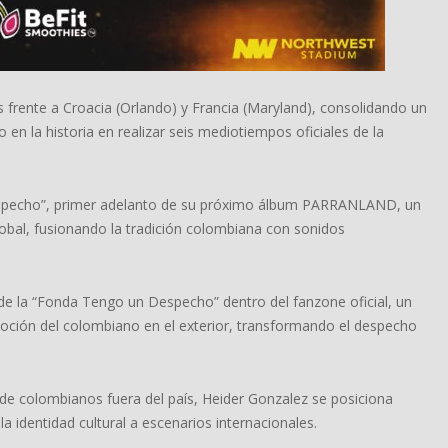
 frente a Croacia (Orlando) y Francia (Maryland), consolidando un
 en la historia en realizar seis mediotiempos oficiales de la
 Despecho”, primer adelanto de su próximo álbum PARRANLAND, un
obal, fusionando la tradición colombiana con sonidos
 de la “Fonda Tengo un Despecho” dentro del fanzone oficial, un
emoción del colombiano en el exterior, transformando el despecho
de colombianos fuera del país, Heider Gonzalez se posiciona
a identidad cultural a escenarios internacionales.