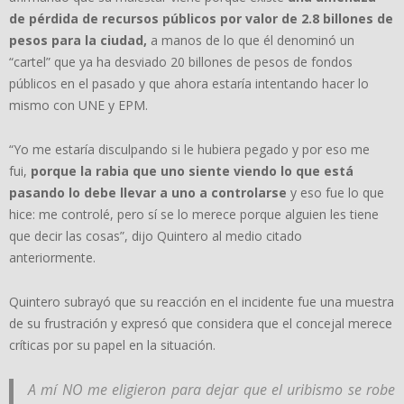
de pérdida de recursos públicos por valor de 2.8 billones de
pesos para la ciudad,
a manos de lo que él denominó un
“cartel” que ya ha desviado 20 billones de pesos de fondos
públicos en el pasado y que ahora estaría intentando hacer lo
mismo con UNE y EPM.
“Yo me estaría disculpando si le hubiera pegado y por eso me
fui,
porque la rabia que uno siente viendo lo que está
pasando lo debe llevar a uno a controlarse
y eso fue lo que
hice: me controlé, pero sí se lo merece porque alguien les tiene
que decir las cosas”, dijo Quintero al medio citado
anteriormente.
Quintero subrayó que su reacción en el incidente fue una muestra
de su frustración y expresó que considera que el concejal merece
críticas por su papel en la situación.
A mí NO me eligieron para dejar que el uribismo se robe