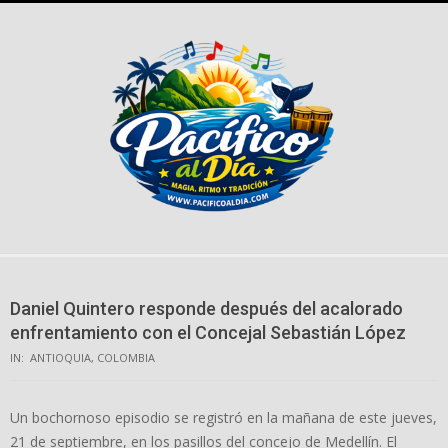
Skip
to
content
Daniel Quintero responde después del acalorado
enfrentamiento con el Concejal Sebastián López
IN:
ANTIOQUIA
,
COLOMBIA
Un bochornoso episodio se registró en la mañana de este jueves,
21 de septiembre, en los pasillos del concejo de Medellín. El