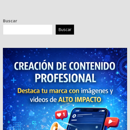
Buscar
Buscar