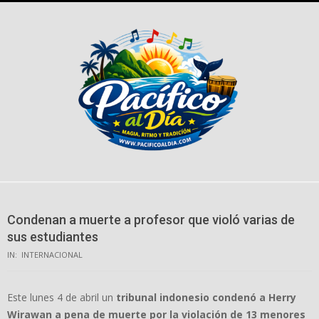
Skip
to
content
Condenan a muerte a profesor que violó varias de
sus estudiantes
IN:
INTERNACIONAL
Este lunes 4 de abril un
tribunal indonesio
condenó a Herry
Wirawan a pena de muerte por la violación de 13 menores