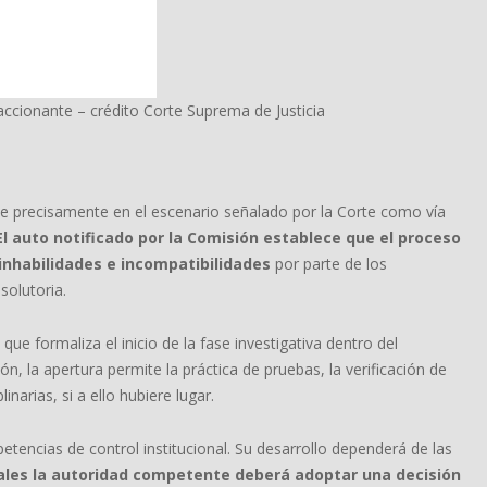
 accionante – crédito Corte Suprema de Justicia
duce precisamente en el escenario señalado por la Corte como vía
El auto notificado por la Comisión establece que el proceso
inhabilidades e incompatibilidades
por parte de los
solutoria.
ue formaliza el inicio de la fase investigativa dentro del
ón, la apertura permite la práctica de pruebas, la verificación de
narias, si a ello hubiere lugar.
tencias de control institucional. Su desarrollo dependerá de las
ales la autoridad competente deberá adoptar una decisión