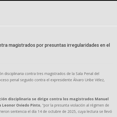
ontra magistrados por presuntas irregularidades en el
ón disciplinaria contra tres magistrados de la Sala Penal del
oceso penal seguido contra el expresidente Álvaro Uribe Vélez,
ión disciplinaria se dirige contra los magistrados Manuel
a Leonor Oviedo Pinto
, “por la presunta violación al régimen de
rieron sentencia el día 14 de octubre de 2025, cuya lectura se llevó