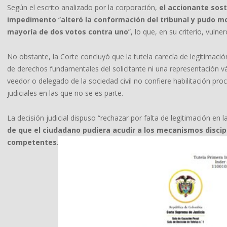
Según el escrito analizado por la corporación,
el accionante sost
impedimento
“
alteró la conformación del tribunal y pudo mo
mayoría de dos votos contra uno
”, lo que, en su criterio, vulne
No obstante, la Corte concluyó que la tutela carecía de legitimació
de derechos fundamentales del solicitante ni una representación vá
veedor o delegado de la sociedad civil no confiere habilitación pr
judiciales en las que no se es parte.
La decisión judicial dispuso “rechazar por falta de legitimación en l
de que el ciudadano pudiera acudir a los mecanismos discip
competentes
.