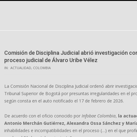
Skip
to
content
Comisión de Disciplina Judicial abrió investigación c
proceso judicial de Álvaro Uribe Vélez
IN:
ACTUALIDAD
,
COLOMBIA
La Comisión Nacional de Disciplina Judicial ordenó abrir investigaci
Tribunal Superior de Bogotá por presuntas irregularidades en el pr
según consta en el auto notificado el 17 de febrero de 2026.
De acuerdo con el oficio conocido por
Infobae Colombia
,
la actuac
Antonio Merchán Gutiérrez, Alexandra Ossa Sánchez y Marí
inhabilidades e incompatibilidades en el proceso (…) en el que profi