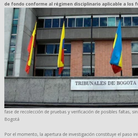
de fondo conforme al régimen disciplinario aplicable a los f
fase de recolección de pruebas y verificación de posibles faltas, si
Bogotá
Por el momento, la apertura de investigación constituye el paso i