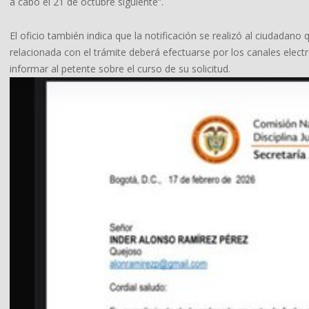
a cabo el 21 de octubre siguiente”.
El oficio también indica que la notificación se realizó al ciudadan
relacionada con el trámite deberá efectuarse por los canales electr
informar al petente sobre el curso de su solicitud.