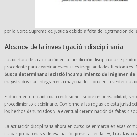
por la Corte Suprema de Justicia debido a falta de legitimación del
Alcance de la investigación disciplinaria
La apertura de la actuación en la jurisdicción disciplinaria se pro
procedente para examinar eventuales irregularidades funcionales.
busca determinar si existió incumplimiento del régimen de 
magistrados que integraron la mayoría decisoria en la sentencia ab
El documento no anticipa conclusiones sobre responsabilidad, sino q
procedimiento disciplinario. Conforme a las reglas de esta jurisdicci
los hechos denunciados y la eventual determinación de faltas discipli
La actuación disciplinaria ahora en curso se enmarca en esas compe
etapas probatorias y de evaluación previstas en la ley,
tras las cu