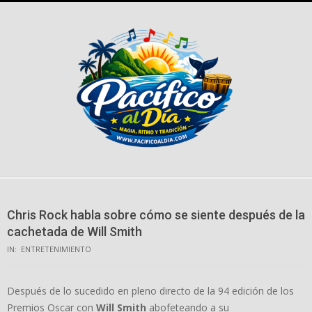
Skip
to
content
Chris Rock habla sobre cómo se siente después de la
cachetada de Will Smith
IN:
ENTRETENIMIENTO
Después de lo sucedido en pleno directo de la 94 edición de los
Premios Oscar con
Will Smith
abofeteando a su