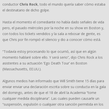
conductor
Chris Rock
, todo el mundo quería saber cómo estaba
el destinatario de dicho golpe.
Hasta el momento el comediante no había dado señales de vida
pero, el pasado miércoles por la noche en su show en Boston y,
con todos los tickets vendidos y la sala a rebosar de gente, es
que Chris por fin rompió el silencio y dio a conocer cómo está.
“Todavía estoy procesando lo que ocurrió, así que en algún
momento hablaré sobre ello. Y será serio”, dijo Chris Rock a los
asistentes a su actuación ‘Ego Death Tour’ en Boston
(Massachusetts, EE.UU.).
Algunos medios han informado que Will Smith tiene 15 días para
enviar enviar una declaración escrita sobre su conducta en la gala
del domingo, antes de que el 18 de abril la Academia “tome
cualquier medida disciplinaria”. Las cuales pueden causarle un
“suspensión, expulsión o cualquier otra sanción permitida en los