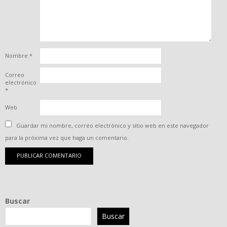
Nombre
*
Correo
electrónico
*
Web
Guardar mi nombre, correo electrónico y sitio web en este navegador
para la próxima vez que haga un comentario.
Buscar
Buscar