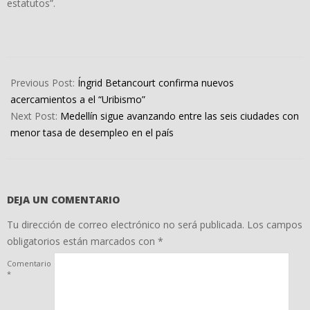
estatutos”.
2022-
04-
Previous Post:
Íngrid Betancourt confirma nuevos
01
acercamientos a el “Uribismo”
Next Post:
Medellín sigue avanzando entre las seis ciudades con
menor tasa de desempleo en el país
DEJA UN COMENTARIO
Tu dirección de correo electrónico no será publicada.
Los campos
obligatorios están marcados con
*
Comentario
*