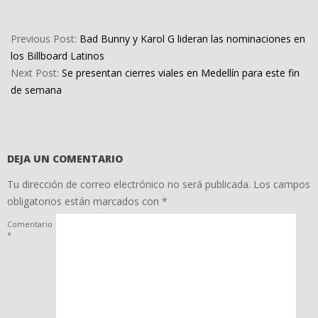
2022-
08-
Previous Post:
Bad Bunny y Karol G lideran las nominaciones en
19
los Billboard Latinos
Next Post:
Se presentan cierres viales en Medellín para este fin
de semana
DEJA UN COMENTARIO
Tu dirección de correo electrónico no será publicada.
Los campos
obligatorios están marcados con
*
Comentario
*