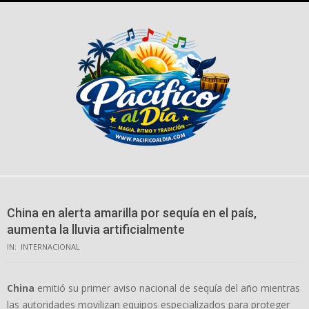
Skip
to
content
China en alerta amarilla por sequía en el país,
aumenta la lluvia artificialmente
IN:
INTERNACIONAL
China
emitió su primer aviso nacional de sequía del año mientras
las autoridades movilizan equipos especializados para proteger