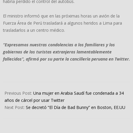
habría perdido el control del autobús.
El ministro informó que en las próximas horas un avión de la
Fuerza Área de Perú trasladará a algunos heridos a Lima para
trasladarlos a un centro médico.
“Expresamos nuestras condolencias a los familiares y los
gobiernos de los turistas extranjeros lamentablemente
fallecidos”, afirmó por su parte la cancillería peruana en Twitter.
2022-
08-
Previous Post:
Una mujer en Arabia Saudí fue condenada a 34
22
años de cárcel por usar Twitter
Next Post:
Se decretó “El Día de Bad Bunny” en Boston, EE.UU