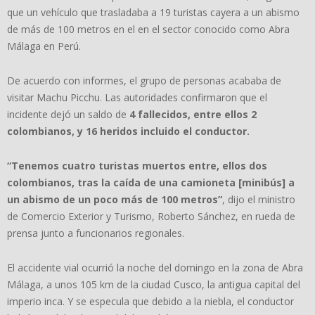
que un vehículo que trasladaba a 19 turistas cayera a un abismo
de más de 100 metros en el en el sector conocido como Abra
Málaga en Perú.
De acuerdo con informes, el grupo de personas acababa de
visitar Machu Picchu. Las autoridades confirmaron que el
incidente dejó un saldo de
4 fallecidos, entre ellos 2
colombianos, y 16 heridos incluido el conductor.
“Tenemos cuatro turistas muertos entre, ellos dos
colombianos, tras la caída de una camioneta [minibús] a
un abismo de un poco más de 100 metros”
, dijo el ministro
de Comercio Exterior y Turismo, Roberto Sánchez, en rueda de
prensa junto a funcionarios regionales.
El accidente vial ocurrió la noche del domingo en la zona de Abra
Málaga, a unos 105 km de la ciudad Cusco, la antigua capital del
imperio inca. Y se especula que debido a la niebla, el conductor