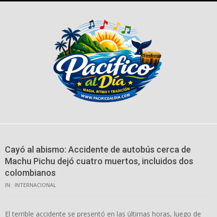
Skip
to
content
Cayó al abismo: Accidente de autobús cerca de
Machu Pichu dejó cuatro muertos, incluidos dos
colombianos
IN:
INTERNACIONAL
El terrible accidente se presentó en las últimas horas, luego de