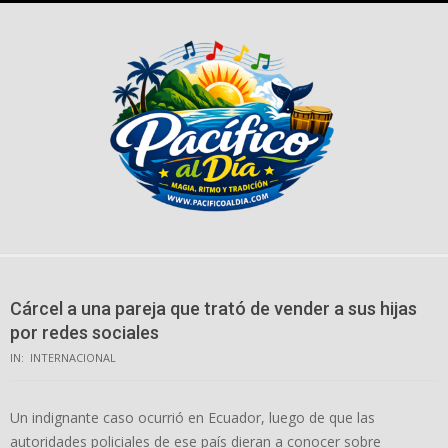
Skip
to
content
Cárcel a una pareja que trató de vender a sus hijas
por redes sociales
IN:
INTERNACIONAL
Un indignante caso ocurrió en Ecuador, luego de que las
autoridades policiales de ese país dieran a conocer sobre