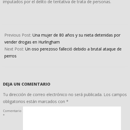
imputados por el delito de tentativa de trata de personas.
2022-
03-
Previous Post:
Una mujer de 80 años y su nieta detenidas por
28
vender drogas en Hurlingham
Next Post:
Un oso perezoso falleció debido a brutal ataque de
perros
DEJA UN COMENTARIO
Tu dirección de correo electrónico no será publicada.
Los campos
obligatorios están marcados con
*
Comentario
*