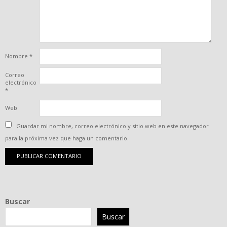
Nombre
*
Correo
electrónico
*
Web
Guardar mi nombre, correo electrónico y sitio web en este navegador
para la próxima vez que haga un comentario.
Buscar
Buscar