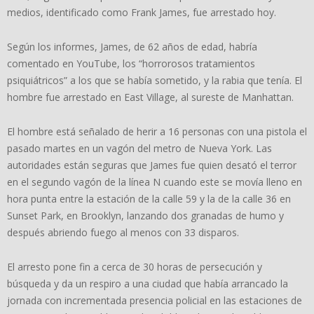
medios, identificado como Frank James, fue arrestado hoy.
Según los informes, James, de 62 años de edad, habría
comentado en YouTube, los “horrorosos tratamientos
psiquiátricos” a los que se había sometido, y la rabia que tenía. El
hombre fue arrestado en East Village, al sureste de Manhattan.
El hombre está señalado de herir a 16 personas con una pistola el
pasado martes en un vagón del metro de Nueva York. Las
autoridades están seguras que James fue quien desató el terror
en el segundo vagón de la línea N cuando este se movía lleno en
hora punta entre la estación de la calle 59 y la de la calle 36 en
Sunset Park, en Brooklyn, lanzando dos granadas de humo y
después abriendo fuego al menos con 33 disparos.
El arresto pone fin a cerca de 30 horas de persecución y
búsqueda y da un respiro a una ciudad que había arrancado la
jornada con incrementada presencia policial en las estaciones de