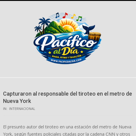
Skip
to
content
Capturaron al responsable del tiroteo en el metro de
Nueva York
IN:
INTERNACIONAL
El presunto autor del tiroteo en una estación del metro de Nueva
York, según fuentes policiales citadas por la cadena CNN y otros