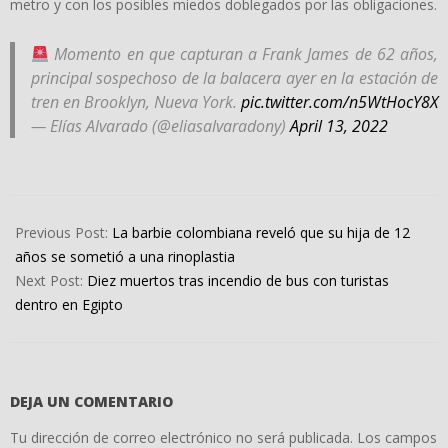
metro y con los posibles miedos doblegados por las obligaciones.
Momento en que capturan a Frank James de 62 años,
principal sospechoso de la balacera ayer en la estación de
tren en Brooklyn, Nueva York.
pic.twitter.com/n5WtHocY8X
— Elías Alvarado (@eliasalvaradony)
April 13, 2022
2022-
04-
Previous Post:
La barbie colombiana reveló que su hija de 12
13
años se sometió a una rinoplastia
Next Post:
Diez muertos tras incendio de bus con turistas
dentro en Egipto
DEJA UN COMENTARIO
Tu dirección de correo electrónico no será publicada.
Los campos