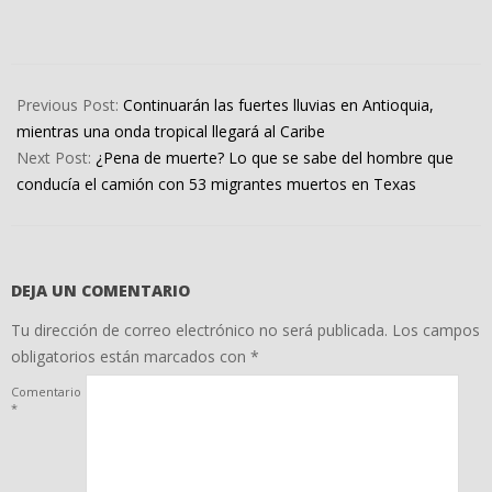
2022-
06-
Previous Post:
Continuarán las fuertes lluvias en Antioquia,
30
mientras una onda tropical llegará al Caribe
Next Post:
¿Pena de muerte? Lo que se sabe del hombre que
conducía el camión con 53 migrantes muertos en Texas
DEJA UN COMENTARIO
Tu dirección de correo electrónico no será publicada.
Los campos
obligatorios están marcados con
*
Comentario
*