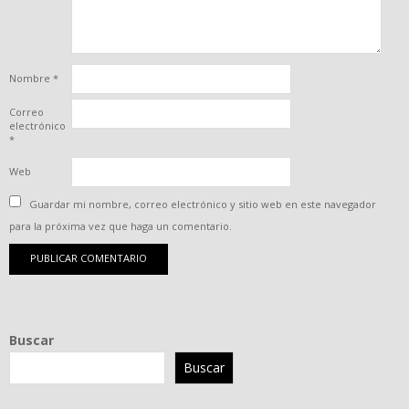
Nombre
*
Correo
electrónico
*
Web
Guardar mi nombre, correo electrónico y sitio web en este navegador
para la próxima vez que haga un comentario.
Buscar
Buscar