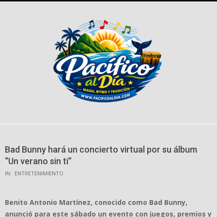
Skip
to
content
Bad Bunny hará un concierto virtual por su álbum
“Un verano sin ti”
IN:
ENTRETENIMIENTO
Benito Antonio Martínez, conocido como Bad Bunny,
anunció para este sábado un evento con juegos, premios y