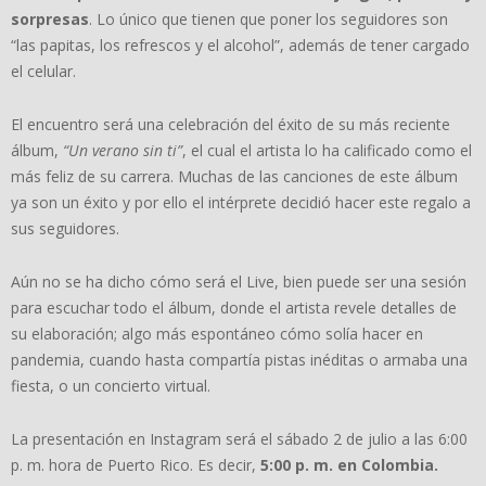
sorpresas
. Lo único que tienen que poner los seguidores son
“las papitas, los refrescos y el alcohol”, además de tener cargado
el celular.
El encuentro será una celebración del éxito de su más reciente
álbum,
“Un verano sin ti”
, el cual el artista lo ha calificado como el
más feliz de su carrera. Muchas de las canciones de este álbum
ya son un éxito y por ello el intérprete decidió hacer este regalo a
sus seguidores.
Aún no se ha dicho cómo será el Live, bien puede ser una sesión
para escuchar todo el álbum, donde el artista revele detalles de
su elaboración; algo más espontáneo cómo solía hacer en
pandemia, cuando hasta compartía pistas inéditas o armaba una
fiesta, o un concierto virtual.
La presentación en Instagram será el sábado 2 de julio a las 6:00
p. m. hora de Puerto Rico. Es decir,
5:00 p. m. en Colombia.