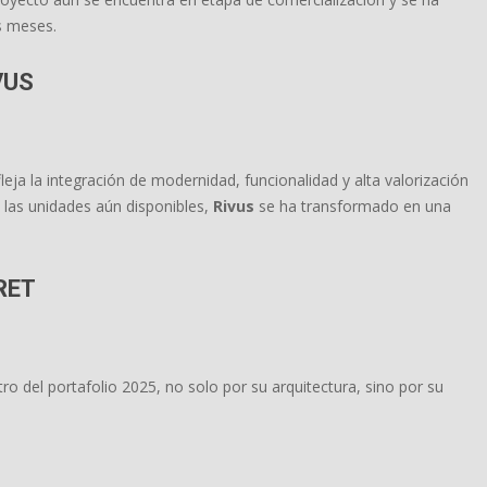
s meses.
VUS
eja la integración de modernidad, funcionalidad y alta valorización
e las unidades aún disponibles,
Rivus
se ha transformado en una
RET
tro del portafolio 2025, no solo por su arquitectura, sino por su