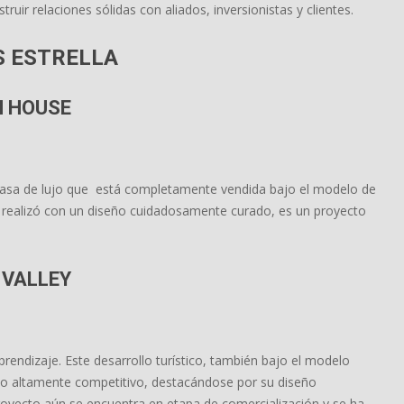
truir relaciones sólidas con aliados, inversionistas y clientes.
 ESTRELLA
 HOUSE
asa de lujo que está completamente vendida bajo el modelo de
 realizó con un diseño cuidadosamente curado, es un proyecto
 VALLEY
prendizaje. Este desarrollo turístico, también bajo el modelo
o altamente competitivo, destacándose por su diseño
royecto aún se encuentra en etapa de comercialización y se ha