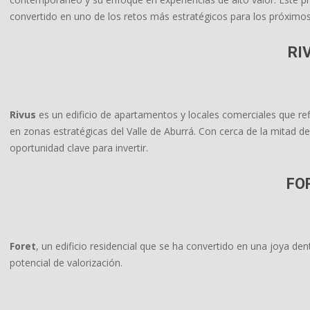
convertido en uno de los retos más estratégicos para los próximo
RI
Rivus
es un edificio de apartamentos y locales comerciales que refl
en zonas estratégicas del Valle de Aburrá. Con cerca de la mitad d
oportunidad clave para invertir.
FO
Foret
, un edificio residencial que se ha convertido en una joya den
potencial de valorización.