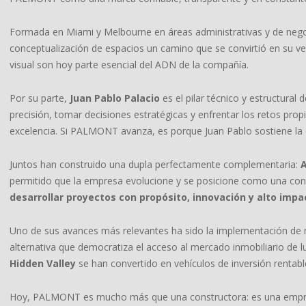
Formada en Miami y Melbourne en áreas administrativas y de neg
conceptualización de espacios un camino que se convirtió en su ver
visual son hoy parte esencial del ADN de la compañía.
Por su parte,
Juan Pablo Palacio
es el pilar técnico y estructura
precisión, tomar decisiones estratégicas y enfrentar los retos prop
excelencia. Si PALMONT avanza, es porque Juan Pablo sostiene la 
Juntos han construido una dupla perfectamente complementaria:
A
permitido que la empresa evolucione y se posicione como una con
desarrollar proyectos con propósito, innovación y alto imp
Uno de sus avances más relevantes ha sido la implementación de
alternativa que democratiza el acceso al mercado inmobiliario de 
Hidden Valley
se han convertido en vehículos de inversión rentabl
Hoy, PALMONT es mucho más que una constructora: es una empres