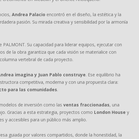
ocios,
Andrea Palacio
encontró en el diseño, la estética y la
dadera pasión. Su mirada creativa y sensibilidad por la armonía
l de PALMONT. Su capacidad para liderar equipos, ejecutar con
ios de la obra garantiza que cada visión se materialice con
columna vertebral de cada proyecto.
ndrea imagina y Juan Pablo construye
. Ese equilibrio ha
structora competitiva, moderna y con una propuesta clara:
acto para las comunidades
.
 modelos de inversión como las
ventas fraccionadas
, una
lujo. Gracias a esta estrategia, proyectos como
London House
y
es y accesibles para un público más amplio.
a guiada por valores compartidos, donde la honestidad, la