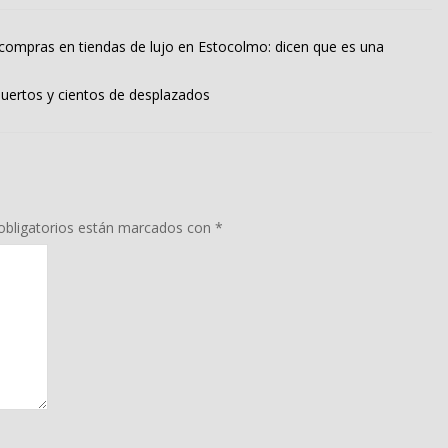
 compras en tiendas de lujo en Estocolmo: dicen que es una
ertos y cientos de desplazados
bligatorios están marcados con
*