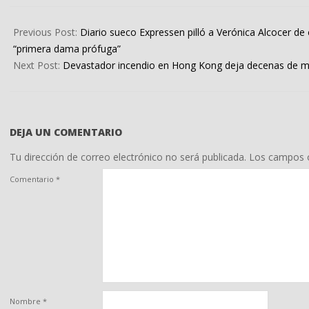
2025-
11-
Previous Post:
Diario sueco Expressen pilló a Verónica Alcocer de
25
“primera dama prófuga”
Next Post:
Devastador incendio en Hong Kong deja decenas de mu
DEJA UN COMENTARIO
Tu dirección de correo electrónico no será publicada.
Los campos o
Comentario
*
Nombre
*