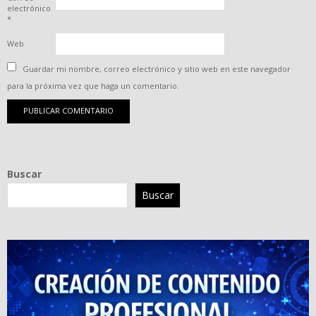
electrónico
*
Web
Guardar mi nombre, correo electrónico y sitio web en este navegador
para la próxima vez que haga un comentario.
Buscar
Buscar