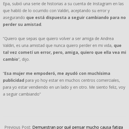
Epa, subió una serie de historias a su cuenta de Instagram en las
que habló de lo ocurrido con Valdiri, aceptando su error y
asegurando
que está dispuesta a seguir cambiando para no
perder su amistad
.
“Quiero que sepas que quiero volver a ser amiga de Andrea
Valdiri, es una amistad que nunca quiero perder en mi vida,
que
tal vez cometí un error, pero, amiga, quiero que ella vea mi
cambio
”, dijo.
“
Esa mujer me empoderó, me ayudó con muchísima
publicidad
para yo hoy estar en muchos centros comerciales,
para yo estar vendiendo en un lado y en otro. Me siento feliz, voy
a seguir cambiando”
2022-
08-
Previous Post:
Demuestran por qué pensar mucho causa fatiga