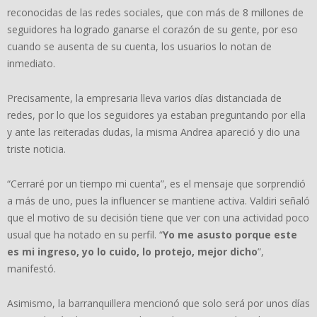
reconocidas de las redes sociales, que con más de 8 millones de
seguidores ha logrado ganarse el corazón de su gente, por eso
cuando se ausenta de su cuenta, los usuarios lo notan de
inmediato.
Precisamente, la empresaria lleva varios días distanciada de
redes, por lo que los seguidores ya estaban preguntando por ella
y ante las reiteradas dudas, la misma Andrea apareció y dio una
triste noticia.
“Cerraré por un tiempo mi cuenta”, es el mensaje que sorprendió
a más de uno, pues la influencer se mantiene activa. Valdiri señaló
que el motivo de su decisión tiene que ver con una actividad poco
usual que ha notado en su perfil. “
Yo me asusto porque este
es mi ingreso, yo lo cuido, lo protejo, mejor dicho
”,
manifestó.
Asimismo, la barranquillera mencionó que solo será por unos días