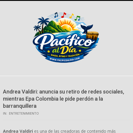
Skip
to
content
Andrea Valdiri: anuncia su retiro de redes sociales,
mientras Epa Colombia le pide perdón a la
barranquillera
IN:
ENTRETENIMIENTO
Andrea Valdiri
es una de las creadoras de contenido más