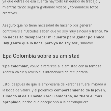
ya que detrás de esa cuenta hay todo un equipo de trabajo y
mientras tanto seguirá grabando videos y tomándose fotos
creativas.
Aseguró que no tiene necesidad de hacerlo por generar
controversia. “Ustedes saben que yo soy muy sincera y franca.
Yo
no necesito desaparecer mi cuenta para ganar polémica.
Hay gente que lo hace, pero yo no soy así”
, subrayó.
Epa Colombia sobre su amistad
‘Epa Colombia’
, volvió a referirse a la amistad con la famosa
Andrea Valdiri y reveló sus intenciones de recuperarla.
Esto, después de que la empresaria de keratinas fuera invitada a
la boda de Valdiri, y el polémico
comportamiento de la joven,
sumado al de su novia Karol Samantha, no fuera el más
apropiado
, hecho que decepcionó a la barranquillera.