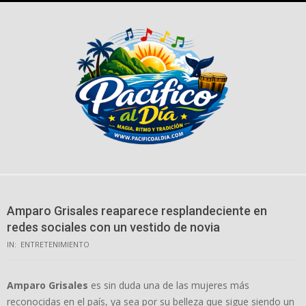
Skip
to
content
Amparo Grisales reaparece resplandeciente en
redes sociales con un vestido de novia
IN:
ENTRETENIMIENTO
Amparo Grisales
es sin duda una de las mujeres más
reconocidas en el país, ya sea por su belleza que sigue siendo un