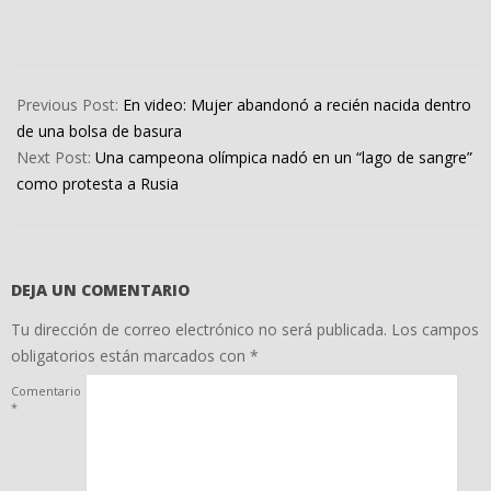
2022-
04-
Previous Post:
En video: Mujer abandonó a recién nacida dentro
07
de una bolsa de basura
Next Post:
Una campeona olímpica nadó en un “lago de sangre”
como protesta a Rusia
DEJA UN COMENTARIO
Tu dirección de correo electrónico no será publicada.
Los campos
obligatorios están marcados con
*
Comentario
*