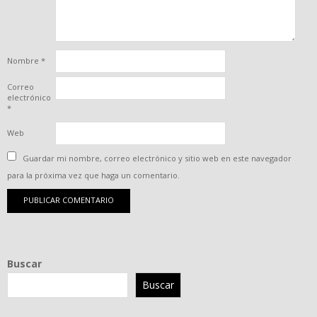
Nombre
*
Correo
electrónico
*
Web
Guardar mi nombre, correo electrónico y sitio web en este navegador
para la próxima vez que haga un comentario.
Buscar
Buscar