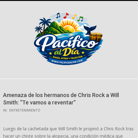
Skip
to
content
Amenaza de los hermanos de Chris Rock a Will
Smith: “Te vamos a reventar”
IN:
ENTRETENIMIENTO
Luego de la cachetada que Will Smith le propinó a Chris Rock tras
hacer un chiste sobre la alopecia, una condición médica que