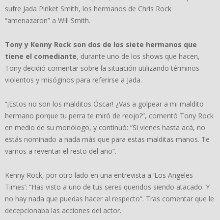
sufre Jada Pinket Smith, los hermanos de Chris Rock
“amenazaron” a Will Smith.
Tony y Kenny Rock son dos de los siete hermanos que
tiene el comediante
, durante uno de los shows que hacen,
Tony decidió comentar sobre la situación utilizando términos
violentos y misóginos para referirse a Jada.
“¡Estos no son los malditos Óscar! ¿Vas a golpear a mi maldito
hermano porque tu perra te miró de reojo?”, comentó Tony Rock
en medio de su monólogo, y continuó: “Si vienes hasta acá, no
estás nominado a nada más que para estas malditas manos. Te
vamos a reventar el resto del año”.
Kenny Rock, por otro lado en una entrevista a ‘Los Angeles
Times’: “Has visto a uno de tus seres queridos siendo atacado. Y
no hay nada que puedas hacer al respecto”. Tras comentar que le
decepcionaba las acciones del actor.