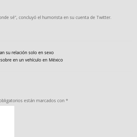
nde sé”, concluyó el humorista en su cuenta de Twitter.
n su relación solo en sexo
 sobre en un vehículo en México
bligatorios están marcados con
*