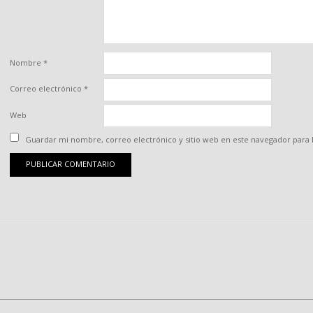
Nombre
*
Correo electrónico
*
Web
Guardar mi nombre, correo electrónico y sitio web en este navegador para