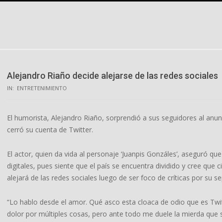
Skip
to
content
Alejandro Riaño decide alejarse de las redes sociales
IN:
ENTRETENIMIENTO
El humorista, Alejandro Riaño, sorprendió a sus seguidores al anunc
cerró su cuenta de Twitter.
El actor, quien da vida al personaje ‘Juanpis Gonzáles’, aseguró 
digitales, pues siente que el país se encuentra dividido y cree qu
alejará de las redes sociales luego de ser foco de críticas por su
“Lo hablo desde el amor. Qué asco esta cloaca de odio que es Twi
dolor por múltiples cosas, pero ante todo me duele la mierda que s