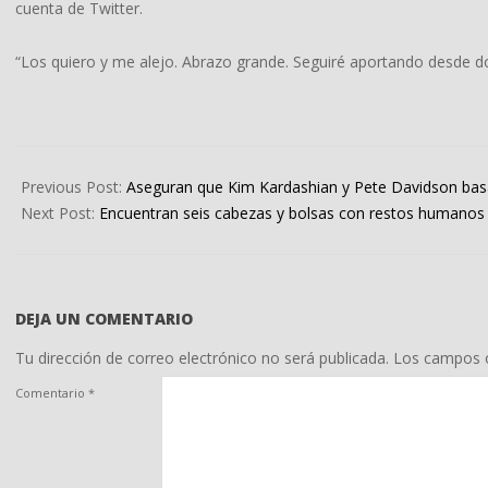
cuenta de Twitter.
“Los quiero y me alejo. Abrazo grande. Seguiré aportando desde do
2022-
04-
Previous Post:
Aseguran que Kim Kardashian y Pete Davidson basa
01
Next Post:
Encuentran seis cabezas y bolsas con restos humanos
DEJA UN COMENTARIO
Tu dirección de correo electrónico no será publicada.
Los campos o
Comentario
*