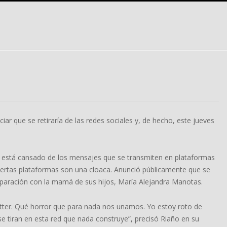
iar que se retiraría de las redes sociales y, de hecho, este jueves
que está cansado de los mensajes que se transmiten en plataformas
e ciertas plataformas son una cloaca. Anunció públicamente que se
 separación con la mamá de sus hijos, María Alejandra Manotas.
tter. Qué horror que para nada nos unamos. Yo estoy roto de
e tiran en esta red que nada construye”, precisó Riaño en su