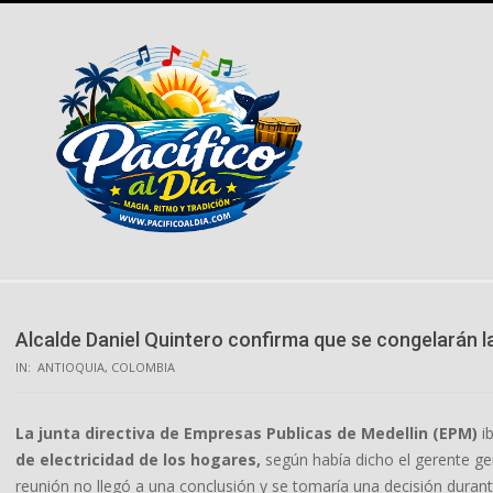
Skip
to
content
Alcalde Daniel Quintero confirma que se congelarán la
IN:
ANTIOQUIA
,
COLOMBIA
La junta directiva de Empresas Publicas de Medellin (EPM)
i
de electricidad de los hogares,
según había dicho el gerente ge
reunión no llegó a una conclusión y se tomaría una decisión duran