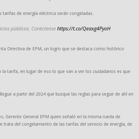
s tarifas de energía eléctrica serán congeladas.
icios públicos. Conéctense
https://t.co/Qeaxg4PyoH
unta Directiva de EPM, un logro que se destaca como histórico
la tarifa, en lugar de eso lo que van a ver los ciudadanos es que
legue a partir del 2024 que busque las reglas para seguir de ahí en
oso, Gerente General EPM quien señaló en la misma rueda de
trata del congelamiento de las tarifas del servicio de energía, de