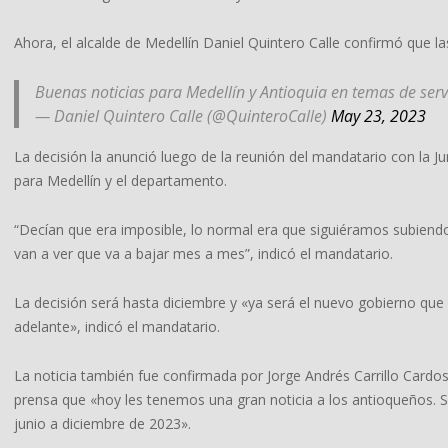
Ahora, el alcalde de Medellín Daniel Quintero Calle confirmó que la
Buenas noticias para Medellín y Antioquia en temas de serv
— Daniel Quintero Calle (@QuinteroCalle)
May 23, 2023
La decisión la anunció luego de la reunión del mandatario con la J
para Medellín y el departamento.
“Decían que era imposible, lo normal era que siguiéramos subiendo 
van a ver que va a bajar mes a mes”, indicó el mandatario.
La decisión será hasta diciembre y «ya será el nuevo gobierno que l
adelante», indicó el mandatario.
La noticia también fue confirmada por Jorge Andrés Carrillo Card
prensa que «hoy les tenemos una gran noticia a los antioqueños. Se 
junio a diciembre de 2023».