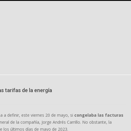
s tarifas de la energía
ba a definir, este viernes 20 de mayo, si
congelaba las facturas
neral de la compañía, Jorge Andrés Carrillo. No obstante, la
te los últimos días de mayo de 2023.