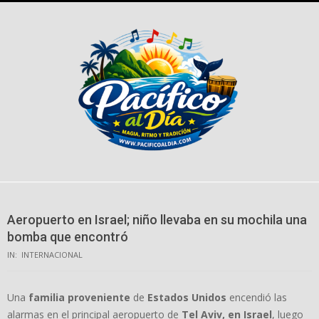
Skip
to
content
Aeropuerto en Israel; niño llevaba en su mochila una
bomba que encontró
IN:
INTERNACIONAL
Una
familia proveniente
de
Estados Unidos
encendió las
alarmas en el principal aeropuerto de
Tel Aviv, en Israel
, luego