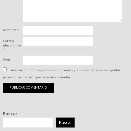
Nombre
*
Correo
electrónico
*
Web
Guardar mi nombre, correo electrónico y sitio web en este navegador
para la próxima vez que haga un comentario.
Buscar
Buscar