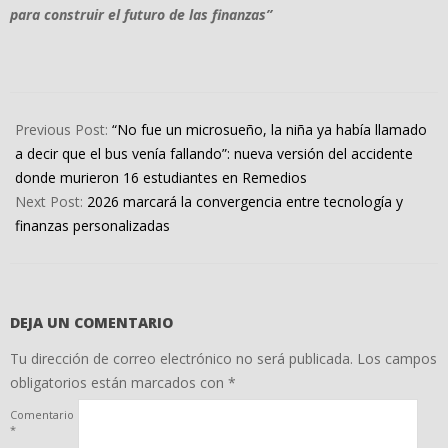
para construir el futuro de las finanzas”
2025-
12-
Previous Post:
“No fue un microsueño, la niña ya había llamado
15
a decir que el bus venía fallando”: nueva versión del accidente
donde murieron 16 estudiantes en Remedios
Next Post:
2026 marcará la convergencia entre tecnología y
finanzas personalizadas
DEJA UN COMENTARIO
Tu dirección de correo electrónico no será publicada.
Los campos
obligatorios están marcados con
*
Comentario
*