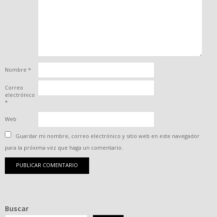
Nombre
*
Correo
electrónico
*
Web
Guardar mi nombre, correo electrónico y sitio web en este navegador
para la próxima vez que haga un comentario.
Buscar