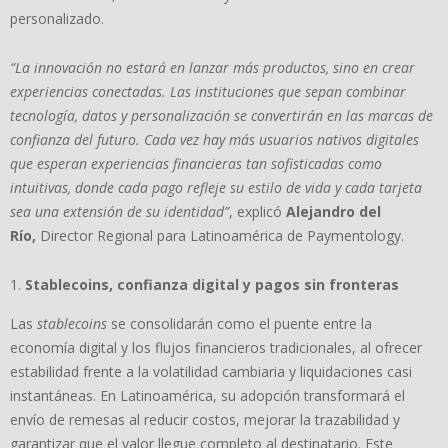
personalizado.
“La innovación no estará en lanzar más productos, sino en crear
experiencias conectadas. Las instituciones que sepan combinar
tecnología, datos y personalización se convertirán en las marcas de
confianza del futuro. Cada vez hay más usuarios nativos digitales
que esperan experiencias financieras tan sofisticadas como
intuitivas, donde cada pago refleje su estilo de vida y cada tarjeta
sea una extensión de su identidad”
, explicó
Alejandro del
Río,
Director Regional para Latinoamérica de Paymentology.
Stablecoins, confianza digital y pagos sin fronteras
Las
stablecoins
se consolidarán como el puente entre la
economía digital y los flujos financieros tradicionales, al ofrecer
estabilidad frente a la volatilidad cambiaria y liquidaciones casi
instantáneas. En Latinoamérica, su adopción transformará el
envío de remesas al reducir costos, mejorar la trazabilidad y
garantizar que el valor llegue completo al destinatario. Este