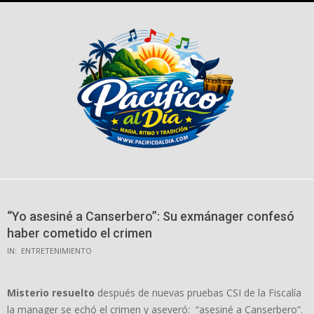
Skip
to
content
“Yo asesiné a Canserbero”: Su exmánager confesó
haber cometido el crimen
IN:
ENTRETENIMIENTO
Misterio resuelto
después de nuevas pruebas CSI de la Fiscalía
la manager se echó el crimen y aseveró: “asesiné a Canserbero”.