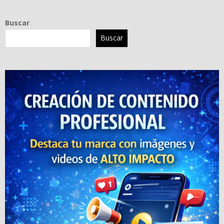
Buscar
Buscar