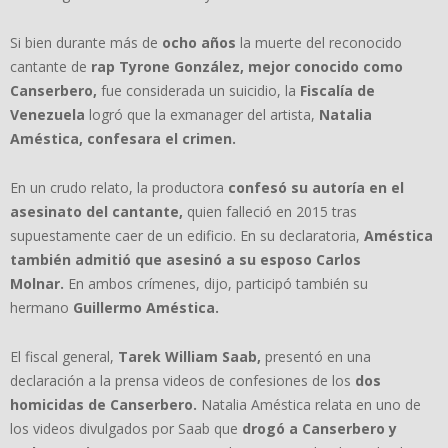
Si bien durante más de
ocho años
la muerte del reconocido
cantante de
rap Tyrone González, mejor conocido como
Canserbero,
fue considerada un suicidio, la
Fiscalía de
Venezuela
logró que la exmanager del artista,
Natalia
Améstica, confesara el crimen.
En un crudo relato, la productora
confesó su autoría en el
asesinato del cantante,
quien falleció en 2015 tras
supuestamente caer de un edificio. En su declaratoria,
Améstica
también admitió que asesinó a su esposo Carlos
Molnar.
En ambos crímenes, dijo, participó también su
hermano
Guillermo Améstica.
El fiscal general,
Tarek William Saab,
presentó en una
declaración a la prensa videos de confesiones de los
dos
homicidas de Canserbero.
Natalia Améstica relata en uno de
los videos divulgados por Saab que
drogó a Canserbero y