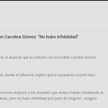
n Carolina Gómez: “No hubo infidelidad”
res al anunciar que su relación con la modelo Carolina Gómez
k, donde el influencer explicó que la separación ocurrió hace
ferencias respecto a los acuerdos que ambos habían establecido al
nas, pero no hubo infidelidad por parte de ninguno”, aseguró.