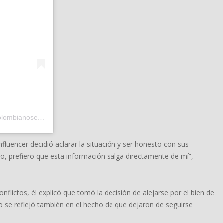
Una publicación compartida de Colombianosentodoelmundo (@colombianosentodoelmundo)
nfluencer decidió aclarar la situación y ser honesto con sus
 prefiero que esta información salga directamente de mí”,
flictos, él explicó que tomó la decisión de alejarse por el bien de
o se reflejó también en el hecho de que dejaron de seguirse