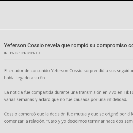
Skip
to
content
Yeferson Cossio revela que rompió su compromiso co
IN:
ENTRETENIMIENTO
El creador de contenido Yeferson Cossio sorprendió a sus seguido
había llegado a su fin.
La noticia fue compartida durante una transmisión en vivo en TikTo
varias semanas y aclaró que no fue causada por una infidelidad.
Cossio comentó que la decisión fue mutua y que se originó por di
comenzar la relación. “Caro y yo decidimos terminar hace dos sema