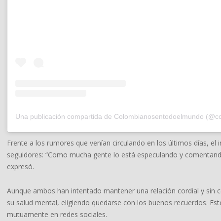
Frente a los rumores que venían circulando en los últimos días, el i
seguidores: “Como mucha gente lo está especulando y comentando,
expresó.
Aunque ambos han intentado mantener una relación cordial y sin con
su salud mental, eligiendo quedarse con los buenos recuerdos. Est
mutuamente en redes sociales.