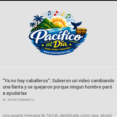
Skip
to
content
“Ya no hay caballeros”: Subieron un video cambiando
una llanta y se quejaron porque ningun hombre paró
a ayudarlas
IN:
ENTRETENIMIENTO
Una usuaria mexicana de TikTok, identificada como Jaya, desató