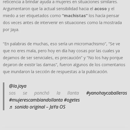
reticencia a brindar ayuda a mujeres en situaciones similares.
Argumentaron que la actual sensibilidad hacia el
acoso
y el
miedo a ser etiquetados como
“machistas”
los hacía pensar
dos veces antes de intervenir en situaciones como la mostrada
por Jaya.
“En palabras de muchas, eso sería un micromachismo”, “Se ve
que no eres mala, pero hoy en día hay cosas por las cuales ya
dejamos de ser serviciales, es precaución” y “No los hay porque
dejaron de existir las damas”, fueron algunos de los comentarios
que inundaron la sección de respuestas a la publicación.
@la.jaya
sos se ponchó la llanta
#yanohaycaballeros
#mujerescambiandollanta
#ogetes
♬ sonido original – JaYa OS