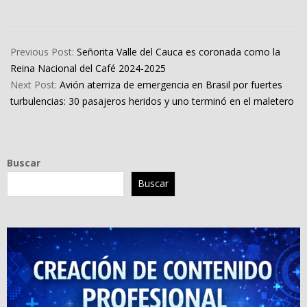
2024-
07-
Previous Post:
Señorita Valle del Cauca es coronada como la
02
Reina Nacional del Café 2024-2025
Next Post:
Avión aterriza de emergencia en Brasil por fuertes
turbulencias: 30 pasajeros heridos y uno terminó en el maletero
Buscar
Buscar