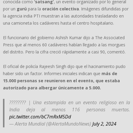
conocida como
‘satsang’
, un evento organizado por lo general
por un
gurú
para la
oración colectiva
. Imágenes difundidas por
la agencia india PTI muestran a las autoridades trasladando en
una camioneta los cadáveres hasta el centro hospitalario.
El funcionario del gobierno Ashish Kumar dijo a The Associated
Press que al menos 60 cadáveres habían llegado a las morgues
del distrito. Pero la cifra creció rápidamente a casi 90, comentó.
El oficial de policía Rajeesh Singh dijo que el hacinamiento pudo
haber sido un factor. Informes iniciales indican que
más de
15.000 personas se reunieron en el evento, que estaba
autorizado para albergar únicamente a 5.000.
???????? | Una estampida en un evento religioso en la
India deja al menos 116 personas muertas.
pic.twitter.com/bC7mRxM5Dd
— Alerta Mundial (@AlertaMundoNews)
July 2, 2024