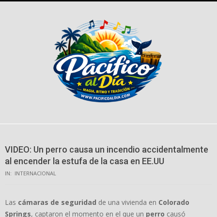
Skip
to
content
VIDEO: Un perro causa un incendio accidentalmente
al encender la estufa de la casa en EE.UU
IN:
INTERNACIONAL
Las
cámaras de seguridad
de una vivienda en
Colorado
Springs
, captaron el momento en el que un
perro
causó