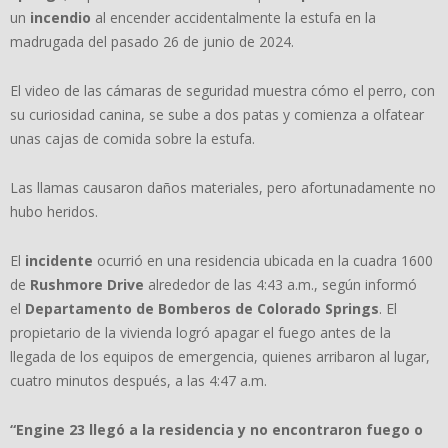
un
incendio
al encender accidentalmente la estufa en la
madrugada del pasado 26 de junio de 2024.
El video de las cámaras de seguridad muestra cómo el perro, con
su curiosidad canina, se sube a dos patas y comienza a olfatear
unas cajas de comida sobre la estufa.
Las llamas causaron daños materiales, pero afortunadamente no
hubo heridos.
El
incidente
ocurrió en una residencia ubicada en la cuadra 1600
de
Rushmore Drive
alrededor de las 4:43 a.m., según informó
el
Departamento de Bomberos de Colorado Springs
. El
propietario de la vivienda logró apagar el fuego antes de la
llegada de los equipos de emergencia, quienes arribaron al lugar,
cuatro minutos después, a las 4:47 a.m.
“Engine 23 llegó a la residencia y no encontraron fuego o