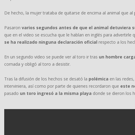
De hecho, la mujer trataba de quitarse de encima al animal que al
Pasaron
varios segundos antes de que el animal detuviera 
que en el video se escucha que le hablan en inglés para advertirl
se ha realizado ninguna declaración oficial
respecto a los hec
En un segundo video se puede ver al toro ir tras
un hombre carga
cornada y obligó al toro a desistir.
Tras la difusión de los hechos se desató la
polémica
en las redes,
interviniera, así como por parte de quienes recordaron que
este n
pasado
un toro ingresó a la misma playa
donde se dieron los 