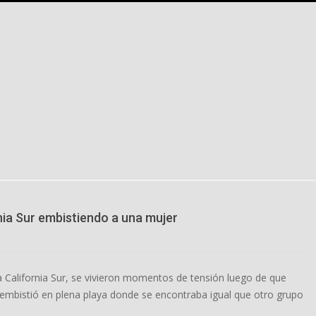
nia Sur embistiendo a una mujer
a California Sur, se vivieron momentos de tensión luego de que
l embistió en plena playa donde se encontraba igual que otro grupo