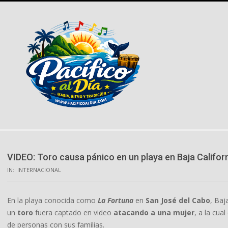
Skip
to
content
VIDEO: Toro causa pánico en un playa en Baja Califor
IN:
INTERNACIONAL
En la playa conocida como
La Fortuna
en
San José del Cabo
, Baj
un
toro
fuera captado en video
atacando a una mujer
, a la cua
de personas con sus familias.