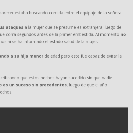
 parecer estaba buscando comida entre el equipaje de la señora.
sus ataques
a la mujer que se presume es extranjera, luego de
e que corra segundos antes de la primer embestida. Al momento
no
hos ni se ha informado el estado salud de la mujer.
ndo a su hija menor
de edad pero este fue capaz de evitar la
 criticando que estos hechos hayan sucedido sin que nadie
o es un suceso sin precedentes
, luego de que el año
hechos.