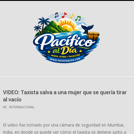
Skip
to
content
VIDEO: Taxista salva a una mujer que se quería tirar
al vacío
IN:
INTERNACIONAL
El video fue tomado por una cámara de seguridad en Mumbai,
India, en donde se puede ver cómo el taxista se detiene junto a