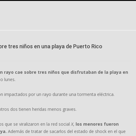
re tres niños en una playa de Puerto Rico
rayo cae sobre tres niños que disfrutaban de la playa en
do lunes.
on impactados por un rayo durante una tormenta eléctrica.
 otros dos tienen heridas menos graves.
 que se viralizaron en la red social
X
,
los menores fueron
ya.
Además de tratar de sacarlos del estado de shock en el que