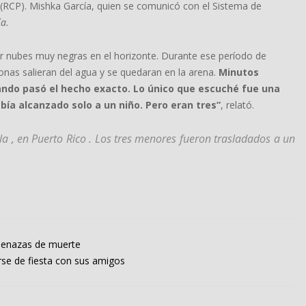
(RCP).
Mishka García, quien se comunicó con el Sistema de
ía.
nubes muy negras en el horizonte. Durante ese período de
onas salieran del agua y se quedaran en la arena.
Minutos
ndo pasó el hecho exacto. Lo único que escuché fue una
bía alcanzado solo a un niño. Pero eran tres”
, relató.
a , en Puerto Rico . Los tres menores fueron trasladados a un
menazas de muerte
rse de fiesta con sus amigos