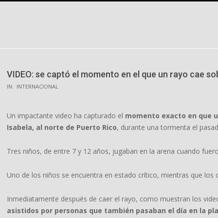
Skip
to
content
VIDEO: se captó el momento en el que un rayo cae sob
IN:
INTERNACIONAL
Un impactante video ha capturado el
momento exacto en que un 
Isabela, al norte de Puerto Rico
, durante una tormenta el pasa
Tres niños, de entre 7 y 12 años, jugaban en la arena cuando fuer
Uno de los niños se encuentra en estado crítico, mientras que los
Inmediatamente después de caer el rayo, como muestran los videos
asistidos por personas que también pasaban el día en la pla