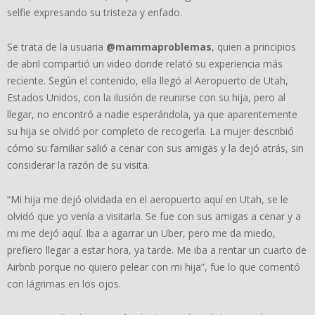
selfie expresando su tristeza y enfado.
Se trata de la usuaria
@mammaproblemas
, quien a principios
de abril compartió un video donde relató su experiencia más
reciente. Según el contenido, ella llegó al Aeropuerto de Utah,
Estados Unidos, con la ilusión de reunirse con su hija, pero al
llegar, no encontró a nadie esperándola, ya que aparentemente
su hija se olvidó por completo de recogerla. La mujer describió
cómo su familiar salió a cenar con sus amigas y la dejó atrás, sin
considerar la razón de su visita.
“Mi hija me dejó olvidada en el aeropuerto aquí en Utah, se le
olvidó que yo venía a visitarla. Se fue con sus amigas a cenar y a
mi me dejó aquí. Iba a agarrar un Uber, pero me da miedo,
prefiero llegar a estar hora, ya tarde. Me iba a rentar un cuarto de
Airbnb porque no quiero pelear con mi hija”, fue lo que comentó
con lágrimas en los ojos.