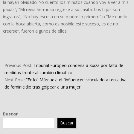
la hayan olvidado. Yo cuento los minutos cuando voy a ver a mis
papás”, “Mi reina hermosa regrese a su casita. Los hijos son
ingratos”, “No hay escusa en su madre lo primero” o “Me quedo
con la boca abierta, como es posible este suceso, es de no
creerse”, fueron algunos de ellos.
2024-
04-
Previous Post:
Tribunal Europeo condena a Suiza por falta de
10
medidas frente al cambio climático
Next Post:
“Fofo” Márquez, el “influencer” vinculado a tentativa
de feminicidio tras golpear a una mujer
Buscar
Buscar