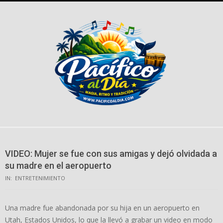
Skip
to
content
VIDEO: Mujer se fue con sus amigas y dejó olvidada a
su madre en el aeropuerto
IN:
ENTRETENIMIENTO
Una madre fue abandonada por su hija en un aeropuerto en
Utah, Estados Unidos, lo que la llevó a grabar un video en modo